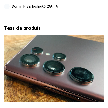
Dominik Bärlocher
28 likes
28
9 commentaires
9
Test de produit