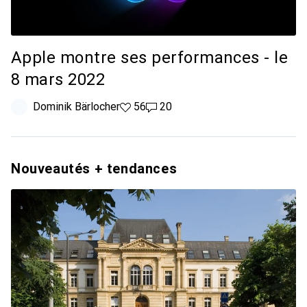
Apple montre ses performances - le
8 mars 2022
Dominik Bärlocher
56 likes
56
20 commentaires
20
Nouveautés + tendances