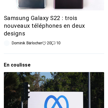
VIDÉO
Samsung Galaxy S22 : trois
nouveaux téléphones en deux
designs
Dominik Bärlocher
20 likes
20
10 commentaires
10
En coulisse