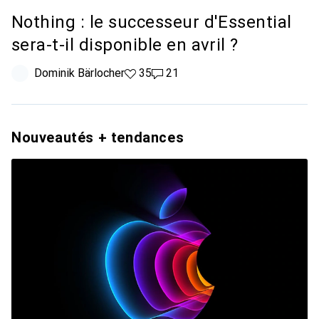
Nothing : le successeur d'Essential
sera-t-il disponible en avril ?
Dominik Bärlocher
35 likes
35
21 commentaires
21
Nouveautés + tendances