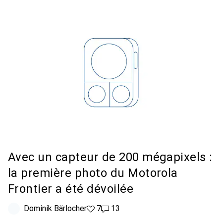
Avec un capteur de 200 mégapixels :
la première photo du Motorola
Frontier a été dévoilée
Dominik Bärlocher
7 likes
7
13 commentaires
13