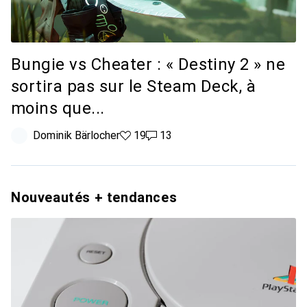
Bungie vs Cheater : « Destiny 2 » ne
sortira pas sur le Steam Deck, à
moins que...
Dominik Bärlocher
19 likes
19
13 commentaires
13
Nouveautés + tendances