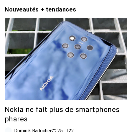
Nouveautés + tendances
Nokia ne fait plus de smartphones
phares
Dominik Bärlocher
25 likes
25
22 commentaires
22