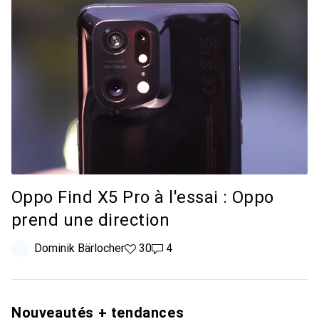
Oppo Find X5 Pro à l'essai : Oppo
prend une direction
Dominik Bärlocher
30 likes
30
4 commentaires
4
Nouveautés + tendances