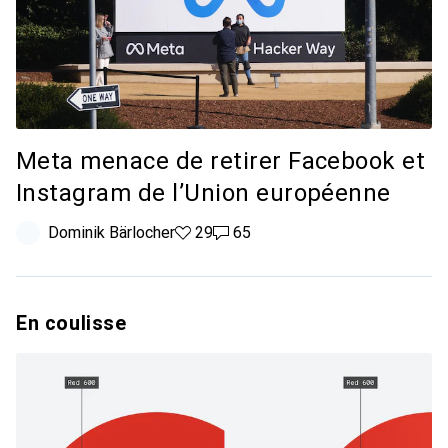
Meta menace de retirer Facebook et
Instagram de l’Union européenne
Dominik Bärlocher
29 likes
29
65 commentaires
65
En coulisse