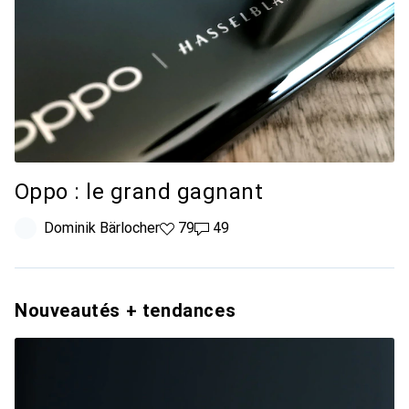
Oppo : le grand gagnant
Dominik Bärlocher
79 likes
79
49 commentaires
49
Nouveautés + tendances