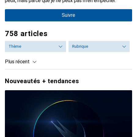
peux, mais parce que je ne peux pas m'en empêcher.
Suivre
758 articles
Thème
Rubrique
Plus récent
Nouveautés + tendances