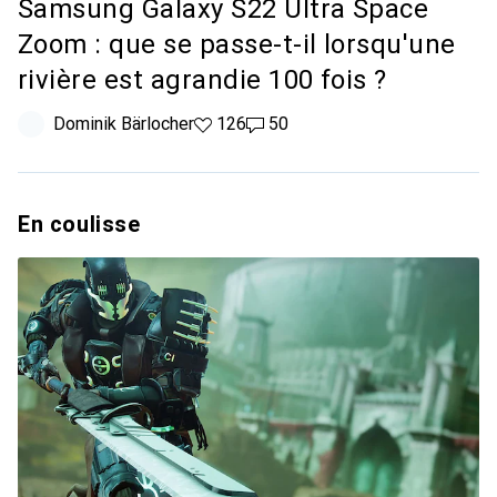
Samsung Galaxy S22 Ultra Space
Zoom : que se passe-t-il lorsqu'une
rivière est agrandie 100 fois ?
Dominik Bärlocher
126 likes
126
50 commentaires
50
En coulisse