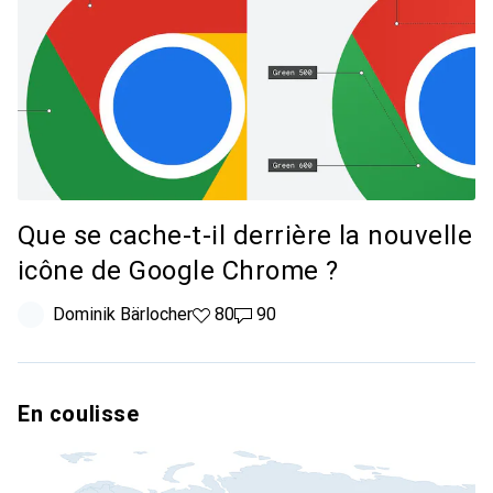
Que se cache-t-il derrière la nouvelle
icône de Google Chrome ?
Dominik Bärlocher
80 likes
80
90 commentaires
90
En coulisse