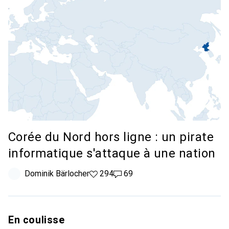
Corée du Nord hors ligne : un pirate
informatique s'attaque à une nation
Dominik Bärlocher
294 likes
294
69 commentaires
69
En coulisse