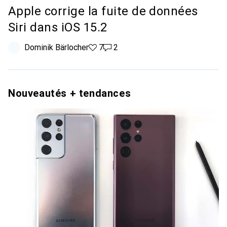
Apple corrige la fuite de données
Siri dans iOS 15.2
Dominik Bärlocher
7 likes
7
2 commentaires
2
Nouveautés + tendances