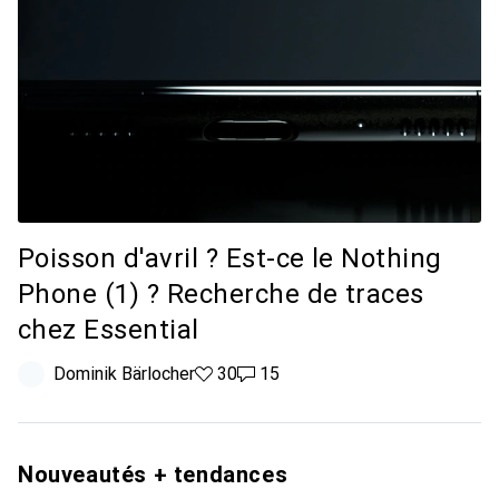
Poisson d'avril ? Est-ce le Nothing
Phone (1) ? Recherche de traces
chez Essential
Dominik Bärlocher
30 likes
30
15 commentaires
15
Nouveautés + tendances