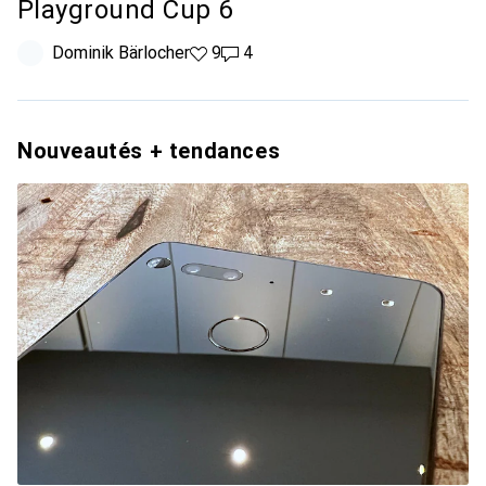
Playground Cup 6
Dominik Bärlocher
9 likes
9
4 commentaires
4
Nouveautés + tendances