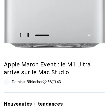
Apple March Event : le M1 Ultra
arrive sur le Mac Studio
Dominik Bärlocher
56 likes
56
43 commentaires
43
Nouveautés + tendances