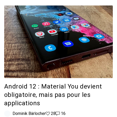
Android 12 : Material You devient
obligatoire, mais pas pour les
applications
Dominik Bärlocher
28 likes
28
16 commentaires
16