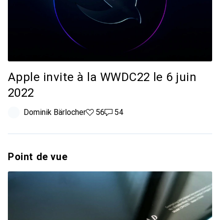
Apple invite à la WWDC22 le 6 juin
2022
Dominik Bärlocher
56 likes
56
54 commentaires
54
Point de vue