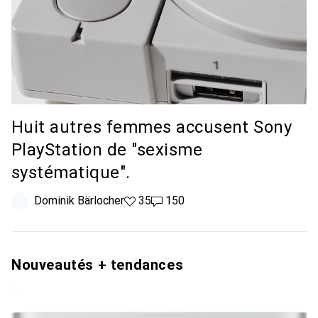
Huit autres femmes accusent Sony
PlayStation de "sexisme
systématique".
Dominik Bärlocher
35 likes
35
150 commentaires
150
Nouveautés + tendances