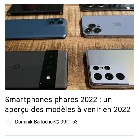
Smartphones phares 2022 : un
aperçu des modèles à venir en 2022
Dominik Bärlocher
99 likes
99
53 commentaires
53