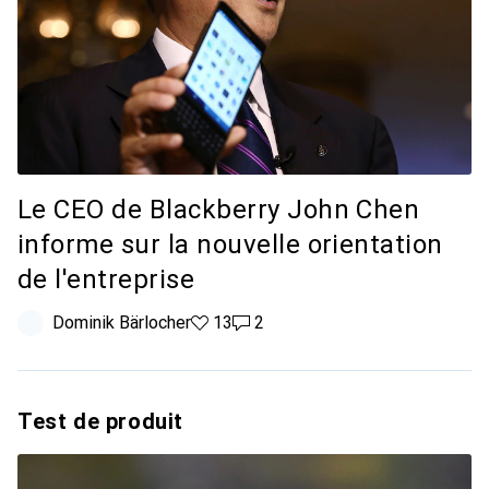
Le CEO de Blackberry John Chen
informe sur la nouvelle orientation
de l'entreprise
Dominik Bärlocher
13 likes
13
2 commentaires
2
Test de produit