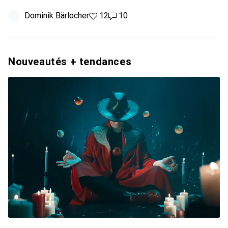
Dominik Bärlocher
12 likes
12
10 commentaires
10
Nouveautés + tendances