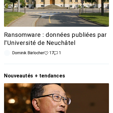
Ransomware : données publiées par
l'Université de Neuchâtel
Dominik Bärlocher
17 likes
17
1 commentaire
1
Nouveautés + tendances