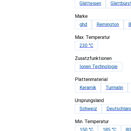
Glätteisen
Glättbürs
Marke
ghd
Remington
B
Max. Temperatur
230 °C
Zusatzfunktionen
Ionen Technologie
Plattenmaterial
Keramik
Turmalin
Ursprungsland
Schweiz
Deutschlan
Min. Temperatur
150 °C
185 °C
80