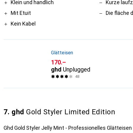
Pro
Contra
Klein und handlich
Kurze laufz
Mit Etuit
Die fläche 
Kein Kabel
Glätteisen
CHF
170.–
ghd
Unplugged
48
7. ghd
Gold Styler Limited Edition
Ghd Gold Styler Jelly Mint - Professionelles Glätteisen