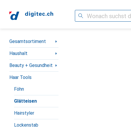
Suche
Navigation nach Kategorien
Gesamtsortiment
Haushalt
Beauty + Gesundheit
Haar Tools
Föhn
Glätteisen
Hairstyler
Lockenstab