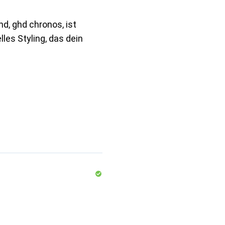
d, ghd chronos, ist
lles Styling, das dein