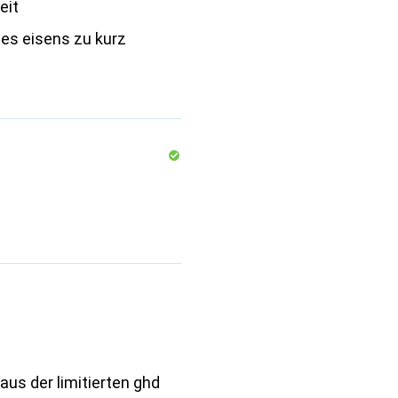
eit
des eisens zu kurz
 aus der limitierten ghd