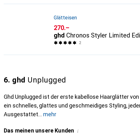
Glätteisen
CHF
270.–
ghd
Chronos Styler Limited Edi
2
6. ghd
Unplugged
Ghd Unplugged ist der erste kabellose Haarglätter von
ein schnelles, glattes und geschmeidiges Styling, jeder
Ausgestattet
mehr
Das meinen unsere Kunden
i