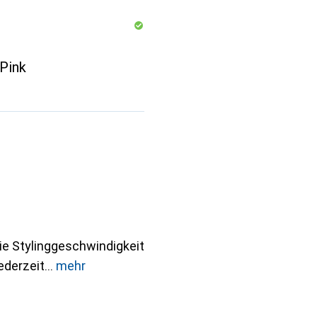
 Pink
ie Stylinggeschwindigkeit
ederzeit
mehr