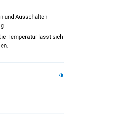
in und Ausschalten
ig
die Temperatur lässt sich
en.