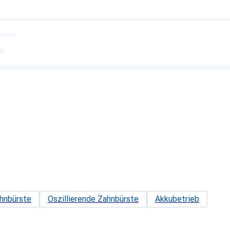
ahnbürste
Oszillierende Zahnbürste
Akkubetrieb