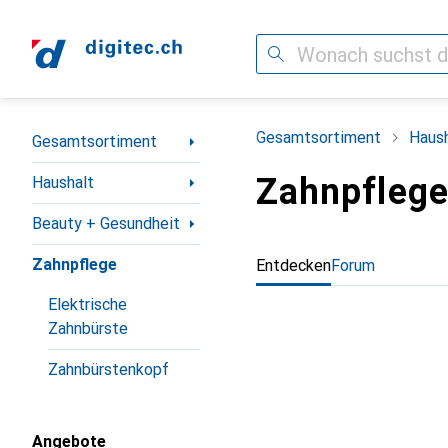
Suche
Navigation nach Kategorien
Gesamtsortiment
Haush
Gesamtsortiment
Zahnpfleg
Haushalt
Beauty + Gesundheit
Zahnpflege
Entdecken
Forum
Elektrische
Zahnbürste
Zahnbürstenkopf
Angebote