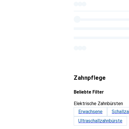
Zahnpflege
Beliebte Filter
Elektrische Zahnbürsten
Erwachsene
Schallz
Ultraschallzahnbürste