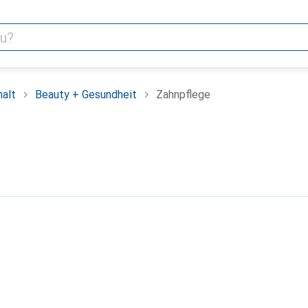
alt
Beauty + Gesundheit
Zahnpflege
e