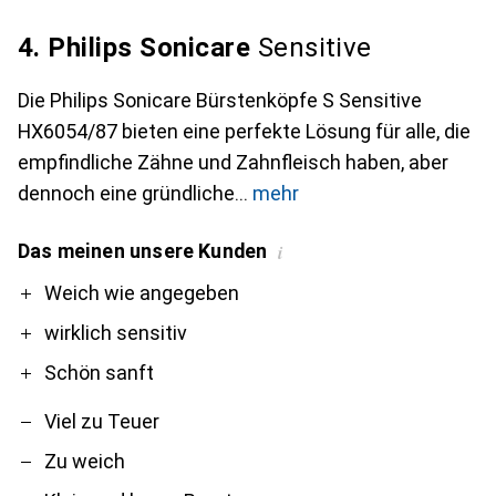
4. Philips Sonicare
Sensitive
Die Philips Sonicare Bürstenköpfe S Sensitive
HX6054/87 bieten eine perfekte Lösung für alle, die
empfindliche Zähne und Zahnfleisch haben, aber
dennoch eine gründliche
mehr
Das meinen unsere Kunden
i
Pro
Contra
Weich wie angegeben
wirklich sensitiv
Schön sanft
Viel zu Teuer
Zu weich