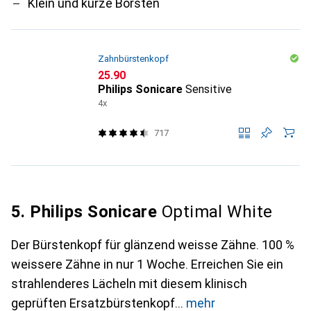
Klein und kurze Borsten
Zahnbürstenkopf
CHF
25.90
Philips Sonicare
Sensitive
4x
717
5. Philips Sonicare
Optimal White
Der Bürstenkopf für glänzend weisse Zähne. 100 %
weissere Zähne in nur 1 Woche. Erreichen Sie ein
strahlenderes Lächeln mit diesem klinisch
geprüften Ersatzbürstenkopf
mehr