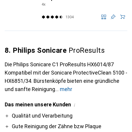
4x
1304
8. Philips Sonicare
ProResults
Die Philips Sonicare C1 ProResults HX6014/87
Kompatibel mit der Sonicare ProtectiveClean 5100 -
HX6851/34. Bürstenköpfe bieten eine gründliche
und sanfte Reinigung
mehr
Das meinen unsere Kunden
i
Pro
Contra
Qualität und Verarbeitung
Gute Reinigung der Zähne bzw Plaque