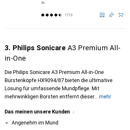
4x
1713
3. Philips Sonicare
A3 Premium All-
in-One
Die Philips Sonicare A3 Premium All-in-One
Bürstenköpfe HX9094/87 bieten die ultimative
Lösung für umfassende Mundpflege. Mit
mehrwinkligen Borsten entfernt dieser
mehr
Das meinen unsere Kunden
i
Pro
Contra
Angenehm im Mund