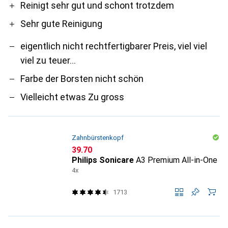
Reinigt sehr gut und schont trotzdem
Sehr gute Reinigung
eigentlich nicht rechtfertigbarer Preis, viel viel
viel zu teuer...
Farbe der Borsten nicht schön
Vielleicht etwas Zu gross
Zahnbürstenkopf
CHF
39.70
Philips Sonicare
A3 Premium All-in-One
4x
1713