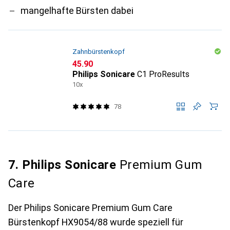
mangelhafte Bürsten dabei
Zahnbürstenkopf
CHF
45.90
Philips Sonicare
C1 ProResults
10x
78
7. Philips Sonicare
Premium Gum
Care
Der Philips Sonicare Premium Gum Care
Bürstenkopf HX9054/88 wurde speziell für