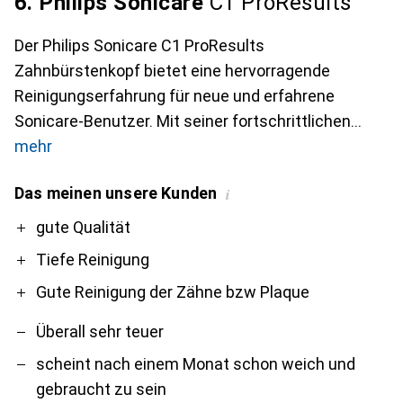
6. Philips Sonicare
C1 ProResults
Der Philips Sonicare C1 ProResults
Zahnbürstenkopf bietet eine hervorragende
Reinigungserfahrung für neue und erfahrene
Sonicare-Benutzer. Mit seiner fortschrittlichen
mehr
Das meinen unsere Kunden
i
Pro
Contra
gute Qualität
Tiefe Reinigung
Gute Reinigung der Zähne bzw Plaque
Überall sehr teuer
scheint nach einem Monat schon weich und
gebraucht zu sein