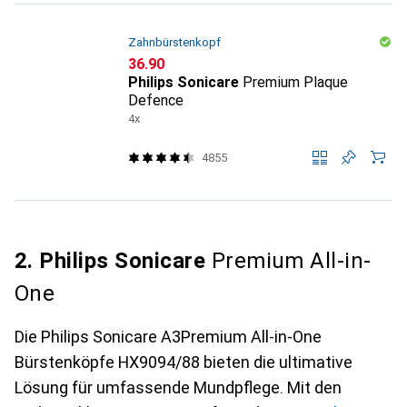
Zahnbürstenkopf
CHF
36.90
Philips Sonicare
Premium Plaque
Defence
4x
4855
2. Philips Sonicare
Premium All-in-
One
Die Philips Sonicare A3Premium All-in-One
Bürstenköpfe HX9094/88 bieten die ultimative
Lösung für umfassende Mundpflege. Mit den