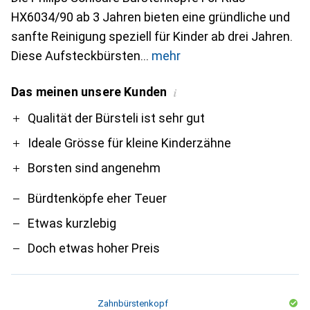
HX6034/90 ab 3 Jahren bieten eine gründliche und
sanfte Reinigung speziell für Kinder ab drei Jahren.
Diese Aufsteckbürsten
mehr
Das meinen unsere Kunden
i
Pro
Contra
Qualität der Bürsteli ist sehr gut
Ideale Grösse für kleine Kinderzähne
Borsten sind angenehm
Bürdtenköpfe eher Teuer
Etwas kurzlebig
Doch etwas hoher Preis
Zahnbürstenkopf