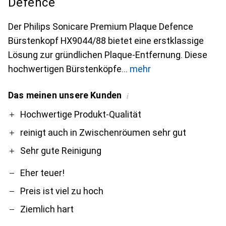
Defence
Der Philips Sonicare Premium Plaque Defence
Bürstenkopf HX9044/88 bietet eine erstklassige
Lösung zur gründlichen Plaque-Entfernung. Diese
hochwertigen Bürstenköpfe
mehr
Das meinen unsere Kunden
i
Pro
Contra
Hochwertige Produkt-Qualität
reinigt auch in Zwischenröumen sehr gut
Sehr gute Reinigung
Eher teuer!
Preis ist viel zu hoch
Ziemlich hart