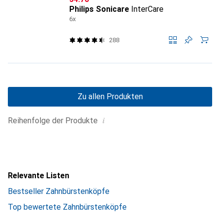
Philips Sonicare
InterCare
6x
288
Zu allen Produkten
i
Reihenfolge der Produkte
Relevante Listen
Bestseller Zahnbürstenköpfe
Top bewertete Zahnbürstenköpfe