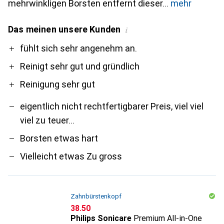
mehrwinkligen Borsten entfernt dieser
mehr
Das meinen unsere Kunden
i
Pro
Contra
fühlt sich sehr angenehm an.
Reinigt sehr gut und gründlich
Reinigung sehr gut
eigentlich nicht rechtfertigbarer Preis, viel viel
viel zu teuer...
Borsten etwas hart
Vielleicht etwas Zu gross
Zahnbürstenkopf
CHF
38.50
Philips Sonicare
Premium All-in-One