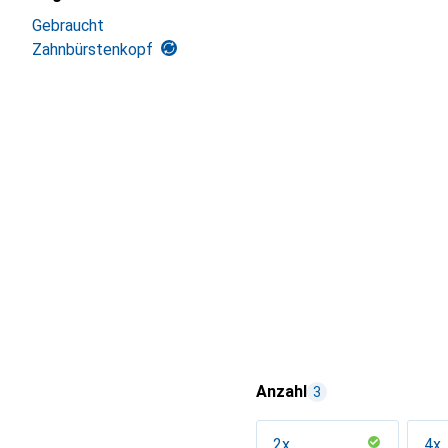
Gebraucht
Zahnbürstenkopf
Anzahl
3
2x
4x