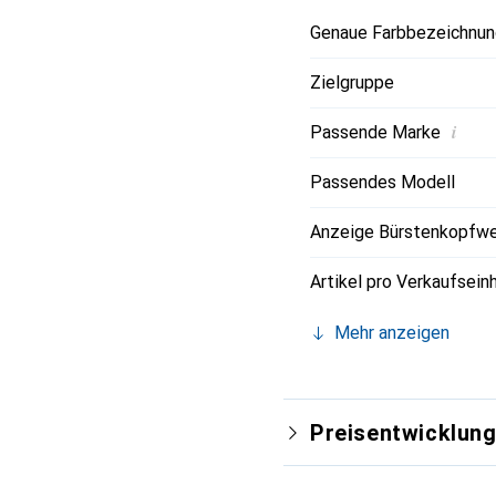
Reinigungsleistung zu g
Genaue Farbbezeichnun
elektrischen Philips So
Zielgruppe
i
Passende Marke
Passendes Modell
Anzeige Bürstenkopfwe
Artikel pro Verkaufsein
Mehr anzeigen
Preisentwicklun