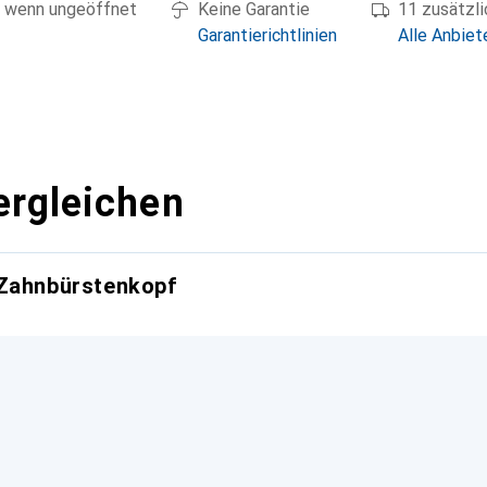
 wenn ungeöffnet
Keine Garantie
11 zusätzl
Garantierichtlinien
Alle Anbiet
ergleichen
 Zahnbürstenkopf