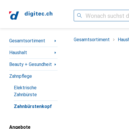
Suche
Navigation nach Kategorien
Gesamtsortiment
Haush
Gesamtsortiment
Haushalt
Beauty + Gesundheit
Zahnpflege
Elektrische
Zahnbürste
Zahnbürstenkopf
Angebote