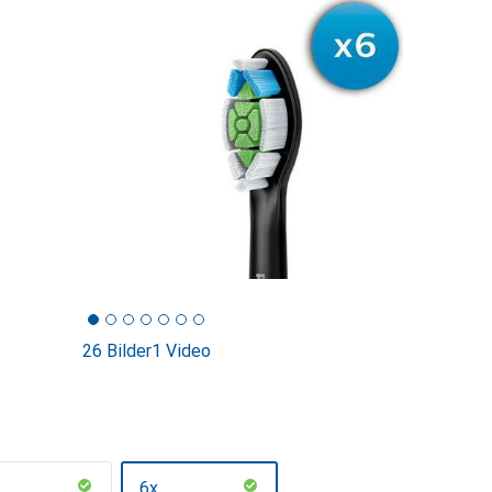
26 Bilder
1 Video
6x