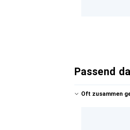
Passend d
Oft zusammen g