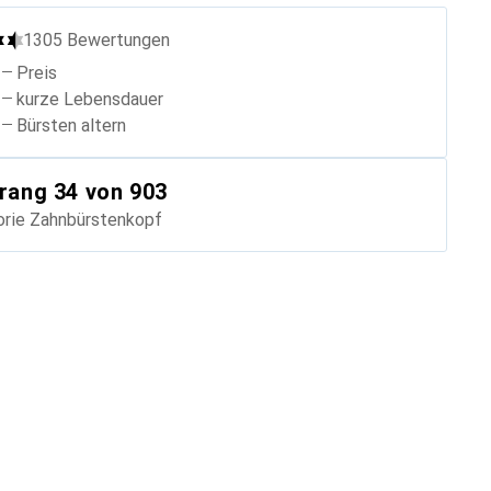
1305
Bewertungen
Preis
kurze Lebensdauer
Bürsten altern
rang
34
von 903
orie
Zahnbürstenkopf