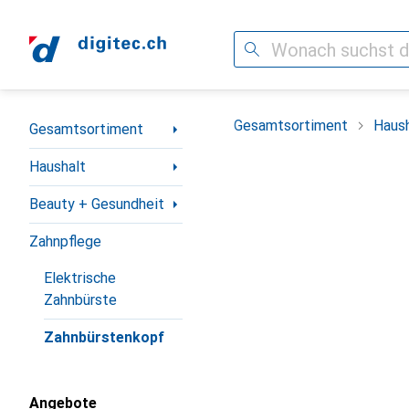
Suche
Navigation nach Kategorien
Gesamtsortiment
Haush
Gesamtsortiment
Haushalt
Beauty + Gesundheit
Zahnpflege
Elektrische
Zahnbürste
Zahnbürstenkopf
Angebote