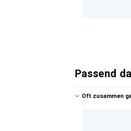
Passend d
Oft zusammen g