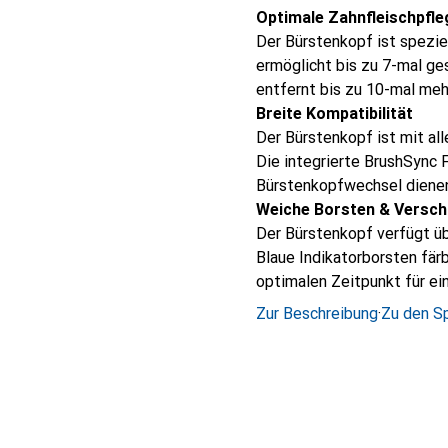
Optimale Zahnfleischpfle
Der Bürstenkopf ist speziel
ermöglicht bis zu 7-mal ge
entfernt bis zu 10-mal meh
Breite Kompatibilität
Der Bürstenkopf ist mit al
Die integrierte BrushSync F
Bürstenkopfwechsel diene
Weiche Borsten & Versch
Der Bürstenkopf verfügt üb
Blaue Indikatorborsten fär
optimalen Zeitpunkt für ei
Zur Beschreibung
·
Zu den Sp