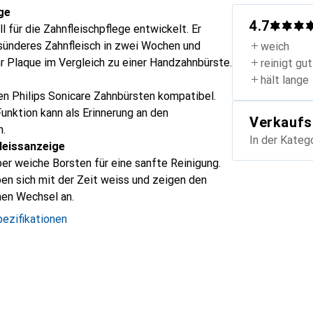
ge
4.7
l für die Zahnfleischpflege entwickelt. Er
sünderes Zahnfleisch in zwei Wochen und
weich
r Plaque im Vergleich zu einer Handzahnbürste.
reinigt gut
hält lange
len Philips Sonicare Zahnbürsten kompatibel.
unktion kann als Erinnerung an den
Verkaufs
n.
In der Kateg
leissanzeige
er weiche Borsten für eine sanfte Reinigung.
ben sich mit der Zeit weiss und zeigen den
nen Wechsel an.
ezifikationen