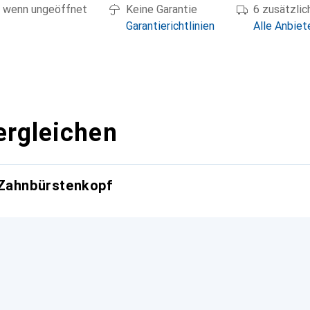
 wenn ungeöffnet
Keine Garantie
6 zusätzli
Garantierichtlinien
Alle Anbiet
ergleichen
 Zahnbürstenkopf