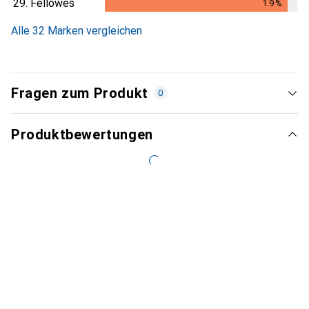
29.
Fellowes
1.9
%
1.9
%
Alle 32 Marken vergleichen
Fragen zum Produkt
0
Produktbewertungen