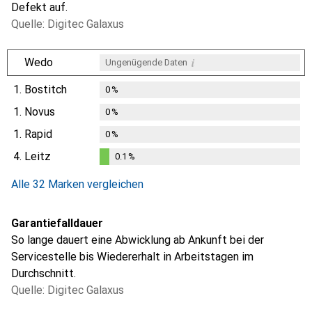
Defekt auf.
Quelle: Digitec Galaxus
i
Wedo
Ungenügende Daten
1.
Bostitch
0
%
1.
Novus
0
%
1.
Rapid
0
%
4.
Leitz
0.1
%
0.1
%
Alle 32 Marken vergleichen
Garantiefalldauer
So lange dauert eine Abwicklung ab Ankunft bei der
Servicestelle bis Wiedererhalt in Arbeitstagen im
Durchschnitt.
Quelle: Digitec Galaxus