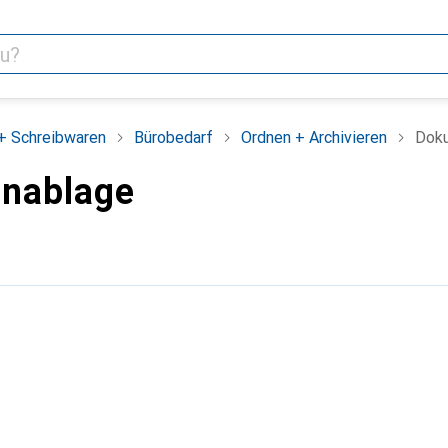
+ Schreibwaren
Bürobedarf
Ordnen + Archivieren
Dok
nablage