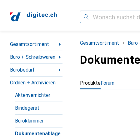
Suche
Navigation nach Kategorien
Gesamtsortiment
Büro 
Gesamtsortiment
Dokumente
Büro + Schreibwaren
Bürobedarf
Ordnen + Archivieren
Produkte
Forum
Aktenvernichter
Bindegerät
Büroklammer
Dokumentenablage