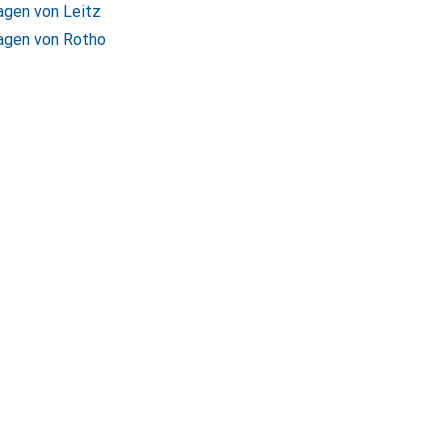
agen von Leitz
agen von Rotho