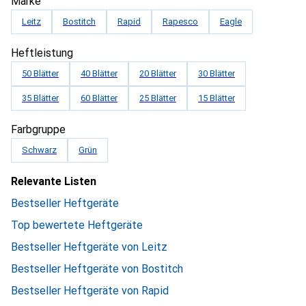
Marke
Leitz
Bostitch
Rapid
Rapesco
Eagle
Heftleistung
50 Blätter
40 Blätter
20 Blätter
30 Blätter
35 Blätter
60 Blätter
25 Blätter
15 Blätter
Farbgruppe
Schwarz
Grün
Relevante Listen
Bestseller Heftgeräte
Top bewertete Heftgeräte
Bestseller Heftgeräte von Leitz
Bestseller Heftgeräte von Bostitch
Bestseller Heftgeräte von Rapid