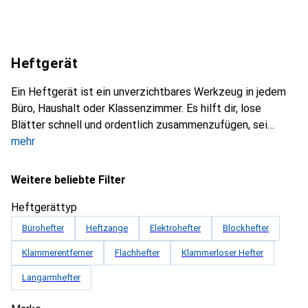
Heftgerät
Ein Heftgerät ist ein unverzichtbares Werkzeug in jedem
Büro, Haushalt oder Klassenzimmer. Es hilft dir, lose
Blätter schnell und ordentlich zusammenzufügen, sei
mehr
Weitere beliebte Filter
Heftgerättyp
Bürohefter
Heftzange
Elektrohefter
Blockhefter
Klammerentferner
Flachhefter
Klammerloser Hefter
Langarmhefter