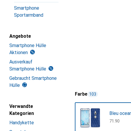
Smartphone
Sportarmband
Angebote
Smartphone Hülle
Aktionen
Ausverkauf
Smartphone Hülle
Gebraucht Smartphone
Hülle
Farbe
103
Verwandte
Kategorien
Bleu ocea
CHF
71.90
Handykette