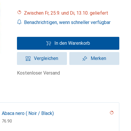
Zwischen Fr, 25.9. und Di, 13.10. geliefert
Benachrichtigen, wenn schneller verfügbar
In den Warenkorb
Vergleichen
Merken
kostenloser Versand
Abaca nero ( Noir / Black)
CHF
76.90