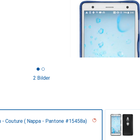
2 Bilder
n - Couture ( Nappa - Pantone #15458a)