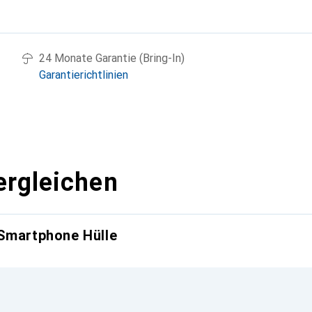
g
24 Monate Garantie (Bring-In)
Garantierichtlinien
ergleichen
 Smartphone Hülle