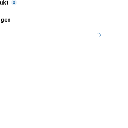
ukt
0
ngen