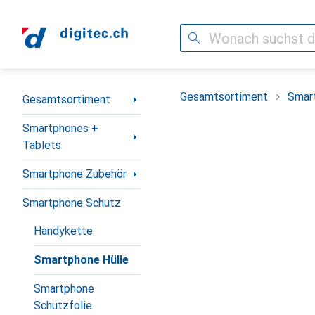
Suche
Navigation nach Kategorien
Gesamtsortiment
Smar
Gesamtsortiment
Smartphones +
Tablets
Smartphone Zubehör
Smartphone Schutz
Handykette
Smartphone Hülle
Smartphone
Schutzfolie