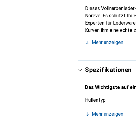
Dieses Vollnarbenleder-
Noreve. Es schützt Ihr 
Experten für Lederwaren
Kurven ihm eine echte z
Smartphones. Internatio
Mehr anzeigen
Wahl für eine anspruchs
Spezifikationen
Das Wichtigste auf ein
Hüllentyp
Mehr anzeigen