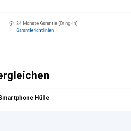
g
24 Monate Garantie (Bring-In)
Garantierichtlinien
ergleichen
 Smartphone Hülle