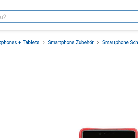
tphones + Tablets
Smartphone Zubehör
Smartphone Sch