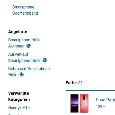
Smartphone
Sportarmband
Angebote
Smartphone Hülle
Aktionen
Ausverkauf
Smartphone Hülle
Gebraucht Smartphone
Hülle
Farbe
88
Verwandte
Kategorien
Rose Pati
CHF
139.–
Handykette