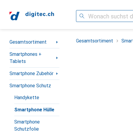
Suche
Navigation nach Kategorien
Gesamtsortiment
Smar
Gesamtsortiment
Smartphones +
Tablets
Smartphone Zubehör
Smartphone Schutz
Handykette
Smartphone Hülle
Smartphone
Schutzfolie