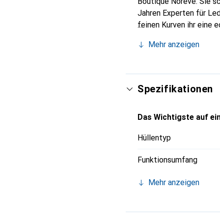
Boutique Noreve. Sie sc
Jahren Experten für Led
feinen Kurven ihr eine 
Smartphone. Die Marke N
Mehr anzeigen
Wahl für eine anspruchs
Spezifikationen
Das Wichtigste auf ein
Hüllentyp
Funktionsumfang
Mehr anzeigen