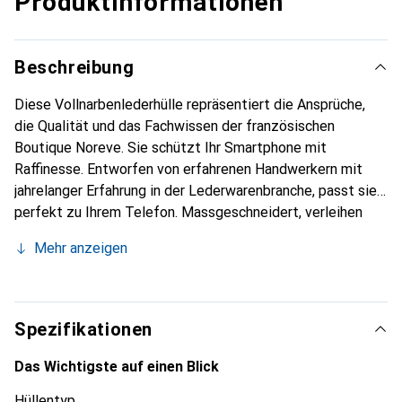
Produktinformationen
Beschreibung
Diese Vollnarbenlederhülle repräsentiert die Ansprüche,
die Qualität und das Fachwissen der französischen
Boutique Noreve. Sie schützt Ihr Smartphone mit
Raffinesse. Entworfen von erfahrenen Handwerkern mit
jahrelanger Erfahrung in der Lederwarenbranche, passt sie
perfekt zu Ihrem Telefon. Massgeschneidert, verleihen
ihre feinen Kurven ihr eine echte zweite Haut. Sie wird
Mehr anzeigen
zum schicken und unverzichtbaren Accessoire für Ihr
Smartphone. Die Marke Noreve ist international für ihre
hochwertigen Produkte anerkannt und eine zuverlässige
Wahl für eine anspruchsvolle Kundschaft.
Spezifikationen
Das Wichtigste auf einen Blick
Hüllentyp