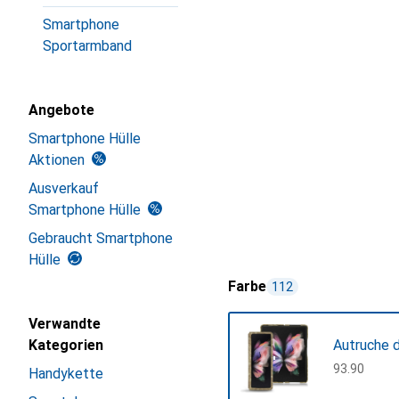
Smartphone
Sportarmband
Angebote
Smartphone Hülle
Aktionen
Ausverkauf
Smartphone Hülle
Gebraucht Smartphone
Hülle
Farbe
112
Verwandte
Kategorien
Autruche 
CHF
93.90
Handykette