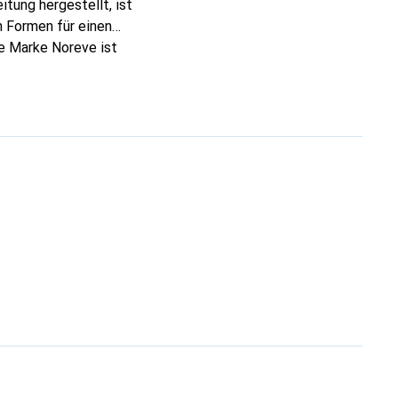
tung hergestellt, ist
 Formen für einen
ie Marke Noreve ist
 anspruchsvollen