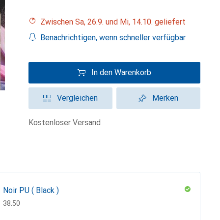
Zwischen Sa, 26.9. und Mi, 14.10. geliefert
Benachrichtigen, wenn schneller verfügbar
In den Warenkorb
Vergleichen
Merken
kostenloser Versand
Noir PU ( Black )
CHF
38.50