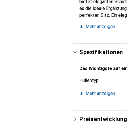
bietet eleganten Schutz
es die ideale Ergänzun
perfekten Sitz. Ein ele
international für ihre 
Mehr anzeigen
Kunden.
Spezifikationen
Das Wichtigste auf ein
Hüllentyp
Mehr anzeigen
Preisentwicklun