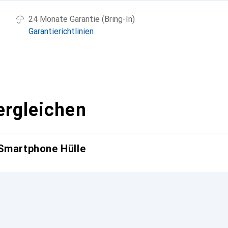
24 Monate Garantie (Bring-In)
Garantierichtlinien
ergleichen
 Smartphone Hülle