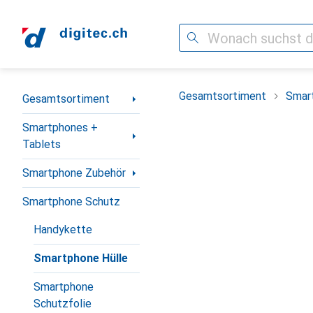
Suche
Navigation nach Kategorien
Gesamtsortiment
Smar
Gesamtsortiment
Smartphones +
Tablets
Smartphone Zubehör
Smartphone Schutz
Handykette
Smartphone Hülle
Smartphone
Schutzfolie