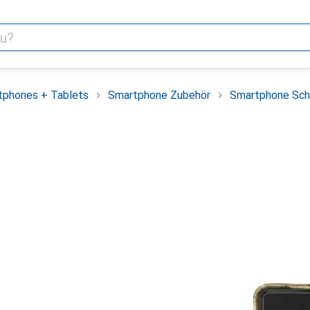
tphones + Tablets
Smartphone Zubehör
Smartphone Sch