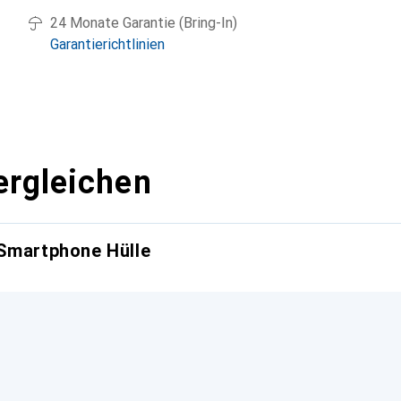
24 Monate Garantie (Bring-In)
Garantierichtlinien
ergleichen
 Smartphone Hülle