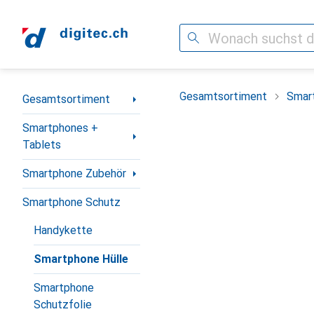
Suche
Navigation nach Kategorien
Gesamtsortiment
Smar
Gesamtsortiment
Smartphones +
Tablets
Smartphone Zubehör
Smartphone Schutz
Handykette
Smartphone Hülle
Smartphone
Schutzfolie