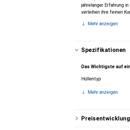
jahrelanger Erfahrung i
verleihen ihre feinen K
Accessoire für Ihr Smar
Mehr anzeigen
und eine zuverlässige W
Spezifikationen
Das Wichtigste auf ein
Hüllentyp
Mehr anzeigen
Preisentwicklun