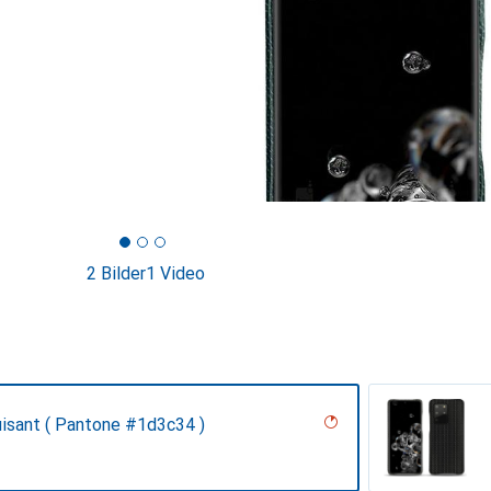
2 Bilder
1 Video
uisant ( Pantone #1d3c34 )