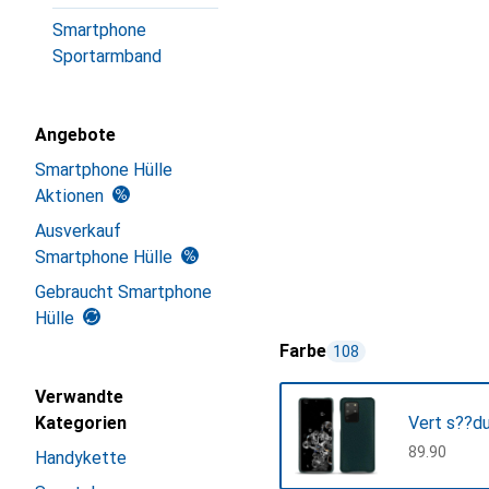
Smartphone
Sportarmband
Angebote
Smartphone Hülle
Aktionen
Ausverkauf
Smartphone Hülle
Gebraucht Smartphone
Hülle
Farbe
108
Verwandte
Kategorien
Vert s??d
CHF
89.90
Handykette