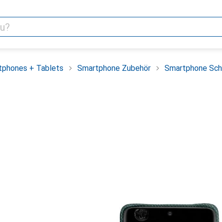
tphones + Tablets
Smartphone Zubehör
Smartphone Sch