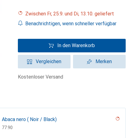
Zwischen Fr, 25.9. und Di, 13.10. geliefert
Benachrichtigen, wenn schneller verfügbar
In den Warenkorb
Vergleichen
Merken
kostenloser Versand
Abaca nero ( Noir / Black)
CHF
77.90