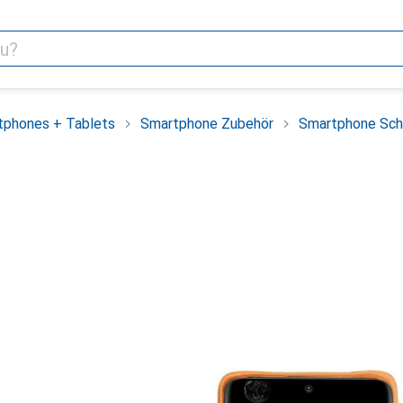
tphones + Tablets
Smartphone Zubehör
Smartphone Sch