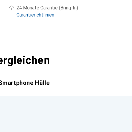
24 Monate Garantie (Bring-In)
Garantierichtlinien
ergleichen
 Smartphone Hülle