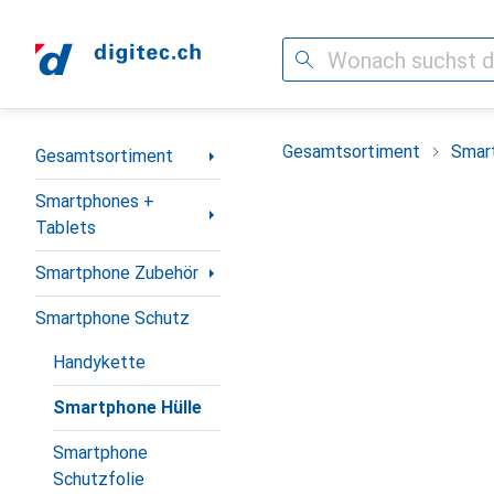
Suche
Navigation nach Kategorien
Gesamtsortiment
Smar
Gesamtsortiment
Smartphones +
Tablets
Smartphone Zubehör
Smartphone Schutz
Handykette
Smartphone Hülle
Smartphone
Schutzfolie