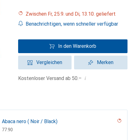
Zwischen Fr, 25.9. und Di, 13.10. geliefert
Benachrichtigen, wenn schneller verfügbar
In den Warenkorb
Vergleichen
Merken
i
Kostenloser Versand ab 50.–
Abaca nero ( Noir / Black)
CHF
77.90