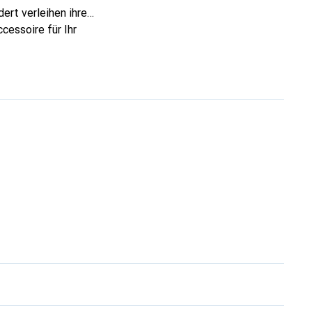
ert verleihen ihre
cessoire für Ihr
nnt und eine