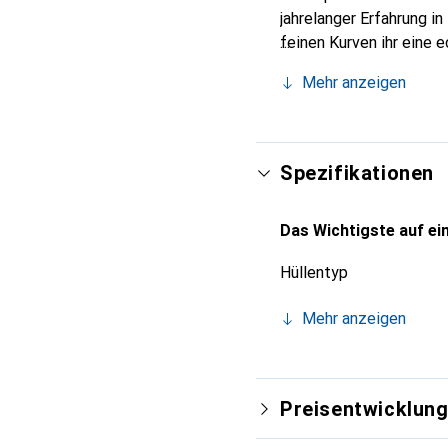
jahrelanger Erfahrung i
feinen Kurven ihr eine 
Smartphone. Die Marke N
Mehr anzeigen
zuverlässige Wahl für e
Spezifikationen
Das Wichtigste auf ein
Hüllentyp
Mehr anzeigen
Preisentwicklun