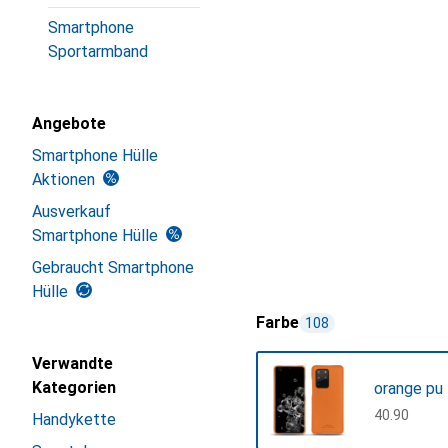
Smartphone
Sportarmband
Angebote
Smartphone Hülle
Aktionen
Ausverkauf
Smartphone Hülle
Gebraucht Smartphone
Hülle
Farbe
108
Verwandte
Kategorien
orange pu
CHF
40.90
Handykette