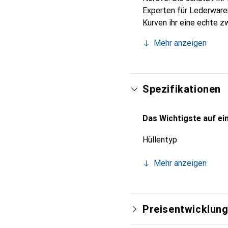
Experten für Lederwaren
Kurven ihr eine echte z
Smartphone. Internation
Mehr anzeigen
für eine anspruchsvolle
Spezifikationen
Das Wichtigste auf ein
Hüllentyp
Mehr anzeigen
Preisentwicklun