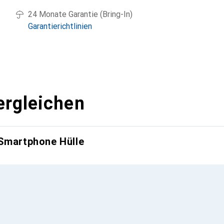
24 Monate Garantie (Bring-In)
Garantierichtlinien
ergleichen
 Smartphone Hülle