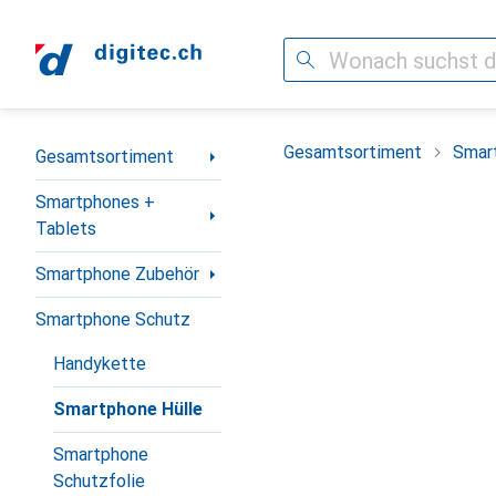
Suche
Navigation nach Kategorien
Gesamtsortiment
Smar
Gesamtsortiment
Smartphones +
Tablets
Smartphone Zubehör
Smartphone Schutz
Handykette
Smartphone Hülle
Smartphone
Schutzfolie