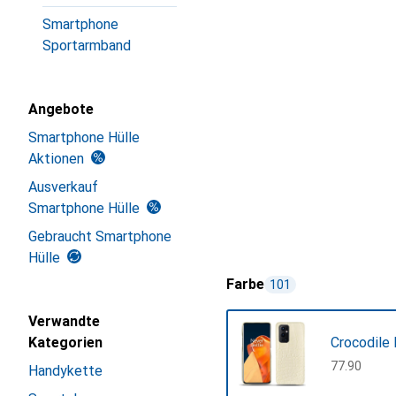
Smartphone
Sportarmband
Angebote
Smartphone Hülle
Aktionen
Ausverkauf
Smartphone Hülle
Gebraucht Smartphone
Hülle
Farbe
101
Verwandte
Kategorien
Crocodile 
CHF
77.90
Handykette