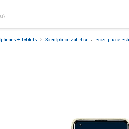
tphones + Tablets
Smartphone Zubehör
Smartphone Sch