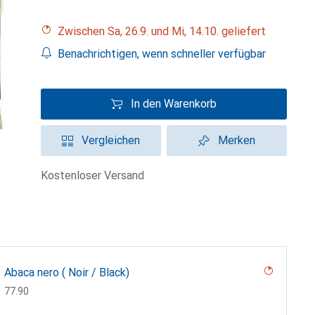
Zwischen Sa, 26.9. und Mi, 14.10. geliefert
Benachrichtigen, wenn schneller verfügbar
In den Warenkorb
Vergleichen
Merken
kostenloser Versand
Abaca nero ( Noir / Black)
CHF
77.90