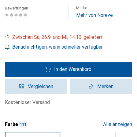
Marke
Bewertungen
Mehr von Noreve
Zwischen Sa, 26.9. und Mi, 14.10. geliefert
Benachrichtigen, wenn schneller verfügbar
In den Warenkorb
Vergleichen
Merken
kostenloser Versand
Farbe
Alle anzeigen
111