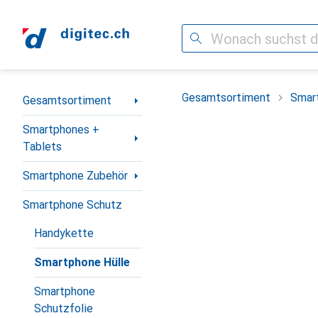
Suche
Navigation nach Kategorien
Gesamtsortiment
Smar
Gesamtsortiment
Smartphones +
Tablets
Smartphone Zubehör
Smartphone Schutz
Handykette
Smartphone Hülle
Smartphone
Schutzfolie