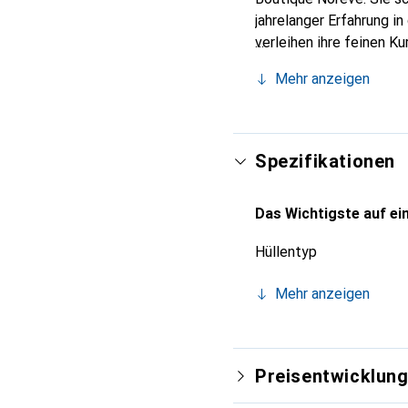
jahrelanger Erfahrung i
verleihen ihre feinen K
Accessoire für Ihr Smar
Mehr anzeigen
eine zuverlässige Wahl 
Spezifikationen
Das Wichtigste auf ein
Hüllentyp
Mehr anzeigen
Preisentwicklun