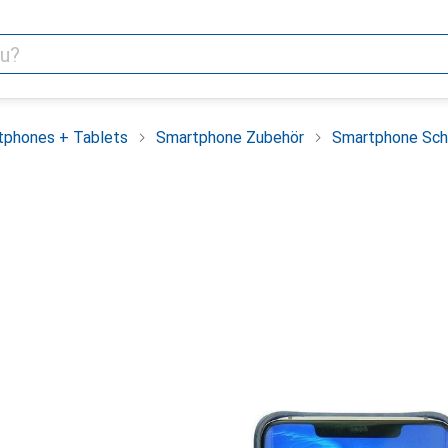
tphones + Tablets
Smartphone Zubehör
Smartphone Sch