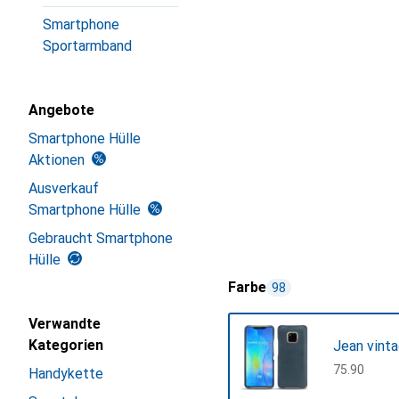
Smartphone
Sportarmband
Angebote
Smartphone Hülle
Aktionen
Ausverkauf
Smartphone Hülle
Gebraucht Smartphone
Hülle
Farbe
98
Verwandte
Kategorien
Jean vint
CHF
75.90
Handykette