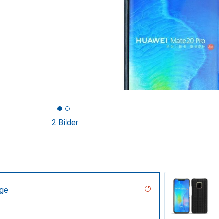
2 Bilder
age