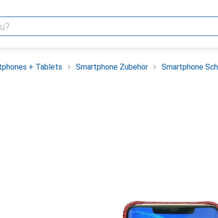
tphones + Tablets
Smartphone Zubehör
Smartphone Sch