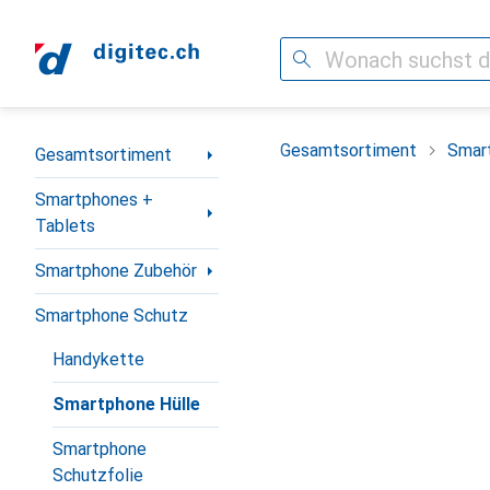
Suche
Navigation nach Kategorien
Gesamtsortiment
Smar
Gesamtsortiment
Smartphones +
Tablets
Smartphone Zubehör
Smartphone Schutz
Handykette
Smartphone Hülle
Smartphone
Schutzfolie