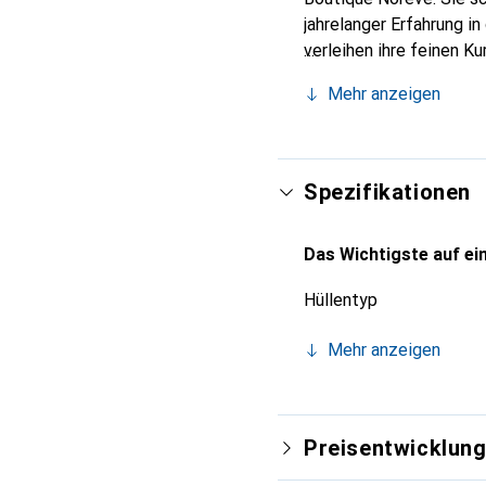
jahrelanger Erfahrung i
verleihen ihre feinen K
Accessoire für Ihr Smar
Mehr anzeigen
eine zuverlässige Wahl 
Spezifikationen
Das Wichtigste auf ein
Hüllentyp
Mehr anzeigen
Preisentwicklun