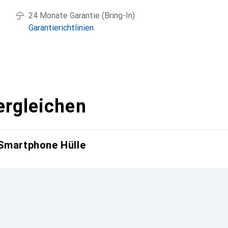
24 Monate Garantie (Bring-In)
Garantierichtlinien
ergleichen
 Smartphone Hülle