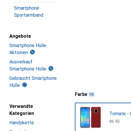
Smartphone
Sportarmband
Angebote
Smartphone Hülle
Aktionen
Ausverkauf
Smartphone Hülle
Gebraucht Smartphone
Hülle
Farbe
98
Verwandte
Kategorien
Tomate - 
CHF
86.90
Handykette