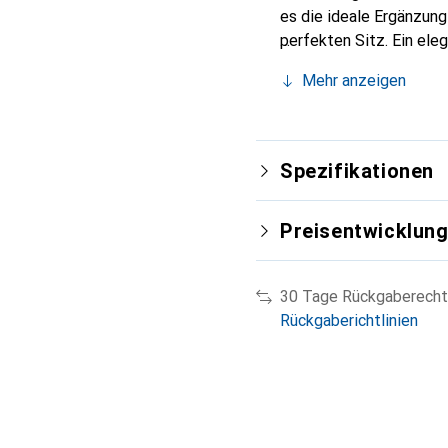
es die ideale Ergänzun
perfekten Sitz. Ein ele
international für ihre 
Mehr anzeigen
Kunden.
Spezifikationen
Preisentwicklun
30 Tage Rückgaberecht
Rückgaberichtlinien