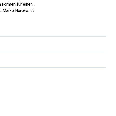
 Formen für einen
ie Marke Noreve ist
 anspruchsvollen