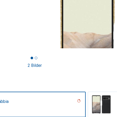
2 Bilder
abbia