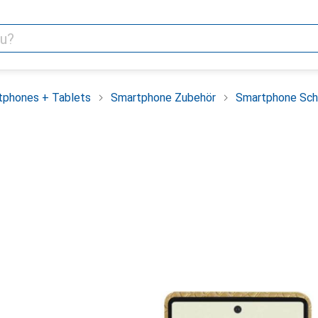
tphones + Tablets
Smartphone Zubehör
Smartphone Sch