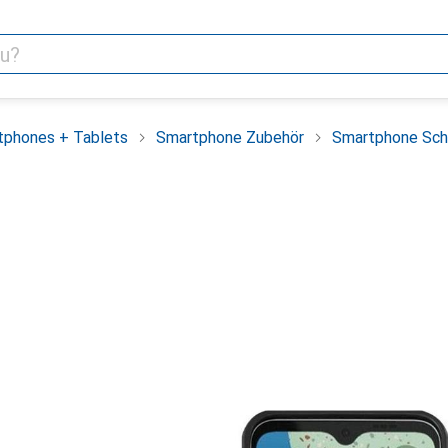
tphones + Tablets
Smartphone Zubehör
Smartphone Sch