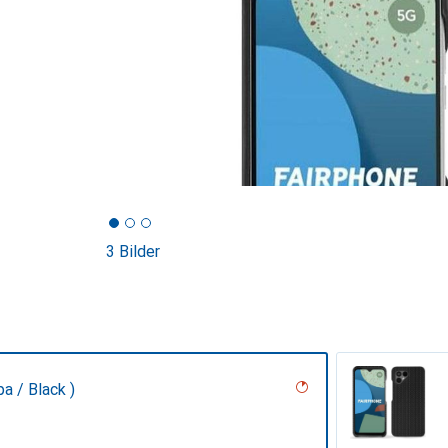
3 Bilder
pa / Black )