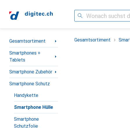
Suche
Navigation nach Kategorien
Gesamtsortiment
Smar
Gesamtsortiment
Smartphones +
Tablets
Smartphone Zubehör
Smartphone Schutz
Handykette
Smartphone Hülle
Smartphone
Schutzfolie