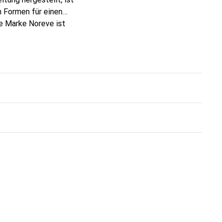
 Formen für einen
ie Marke Noreve ist
 anspruchsvollen