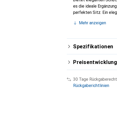
es die ideale Ergänzun
perfekten Sitz. Ein ele
international für ihre 
Mehr anzeigen
Kunden.
Spezifikationen
Preisentwicklun
30 Tage Rückgaberecht
Rückgaberichtlinien