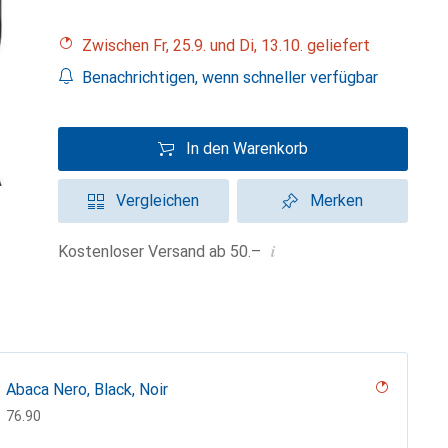
Zwischen Fr, 25.9. und Di, 13.10. geliefert
Benachrichtigen, wenn schneller verfügbar
In den Warenkorb
Vergleichen
Merken
i
Kostenloser Versand ab 50.–
Abaca Nero, Black, Noir
CHF
76.90