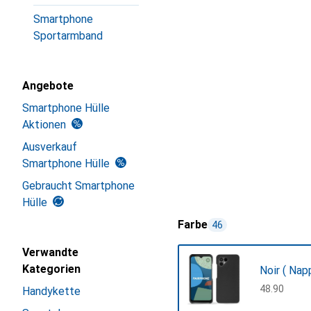
Smartphone
Sportarmband
Angebote
Smartphone Hülle
Aktionen
Ausverkauf
Smartphone Hülle
Gebraucht Smartphone
Hülle
Farbe
46
Verwandte
Kategorien
Noir ( Nap
CHF
48.90
Handykette