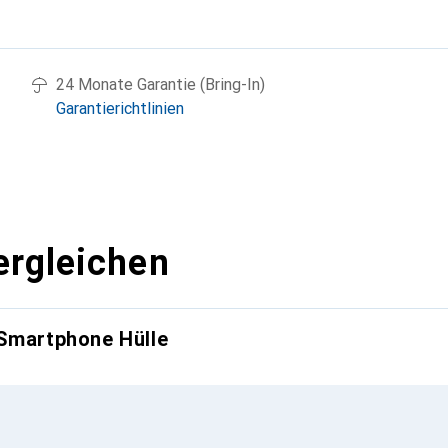
g
24 Monate Garantie (Bring-In)
Garantierichtlinien
ergleichen
 Smartphone Hülle