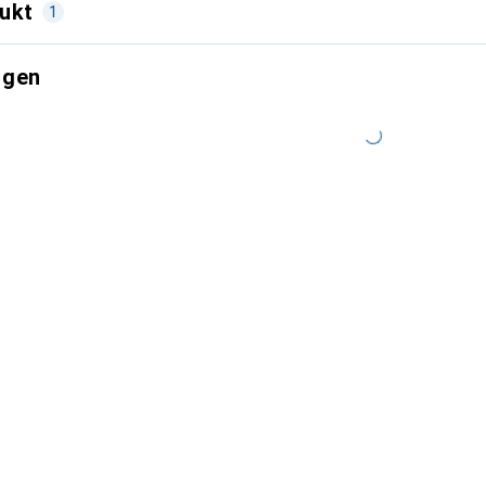
ukt
1
ngen