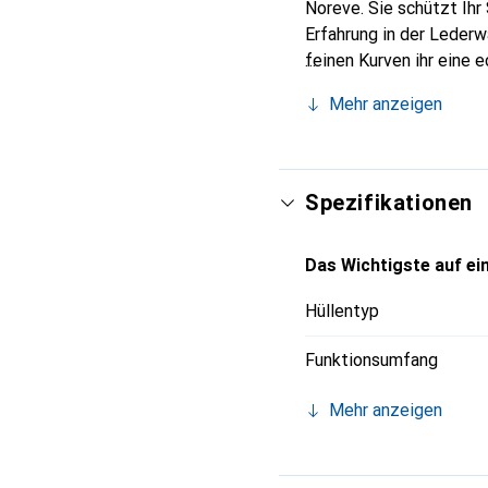
Noreve. Sie schützt Ih
Erfahrung in der Lederw
feinen Kurven ihr eine 
Smartphone. Internation
Mehr anzeigen
Wahl für eine anspruchs
Spezifikationen
Das Wichtigste auf ein
Hüllentyp
Funktionsumfang
Mehr anzeigen