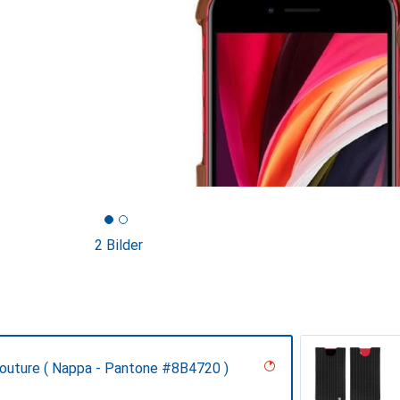
2 Bilder
Couture ( Nappa - Pantone #8B4720 )