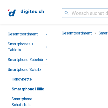
Suche
Navigation nach Kategorien
Gesamtsortiment
Smar
Gesamtsortiment
Smartphones +
Tablets
Smartphone Zubehör
Smartphone Schutz
Handykette
Smartphone Hülle
Smartphone
Schutzfolie