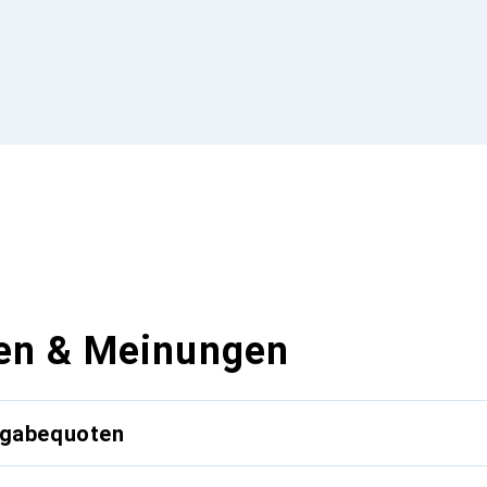
en & Meinungen
kgabequoten