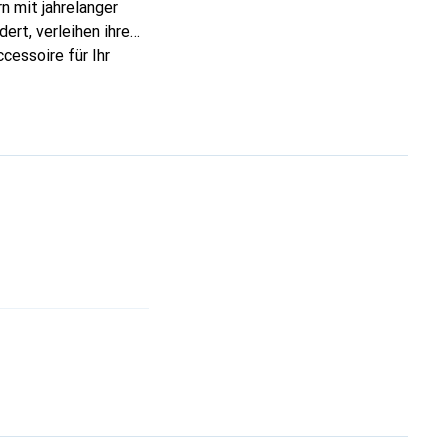
n mit jahrelanger
ert, verleihen ihre
cessoire für Ihr
ve eine zuverlässige