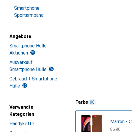
Smartphone
Sportarmband
Angebote
Smartphone Hülle
Aktionen
Ausverkauf
Smartphone Hülle
Gebraucht Smartphone
Hülle
Farbe
90
Verwandte
Kategorien
Marron - 
Handykette
CHF
86.90