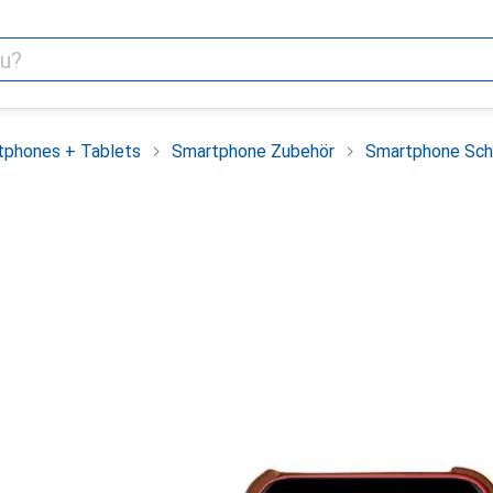
tphones + Tablets
Smartphone Zubehör
Smartphone Sch