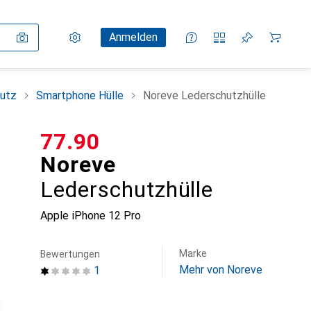
Einstellungen
Kundenkonto
Vergleichslisten
Merklisten
Warenkorb
Anmelden
utz
Smartphone Hülle
Noreve Lederschutzhülle
CHF
77.90
Noreve
Lederschutzhülle
Apple iPhone 12 Pro
Marke
Bewertungen
Mehr von Noreve
1