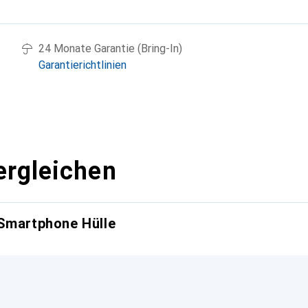
g
24 Monate Garantie (Bring-In)
Garantierichtlinien
ergleichen
 Smartphone Hülle