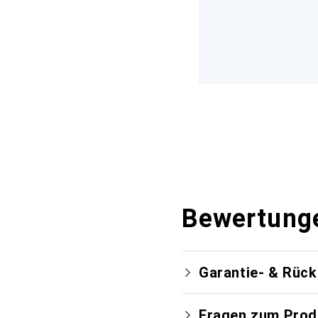
Bewertung
Garantie- & Rüc
Fragen zum Prod