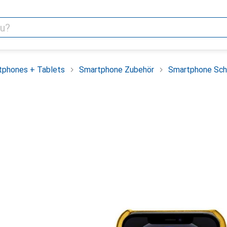
tphones + Tablets
Smartphone Zubehör
Smartphone Sch