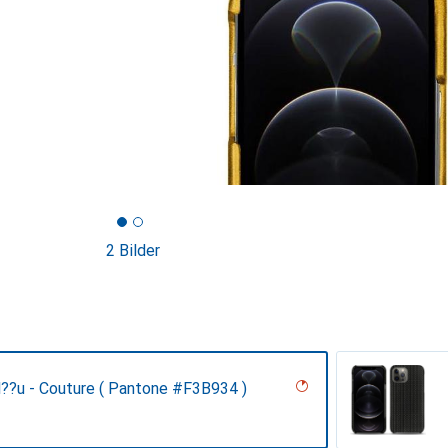
2 Bilder
l??u - Couture ( Pantone #F3B934 )