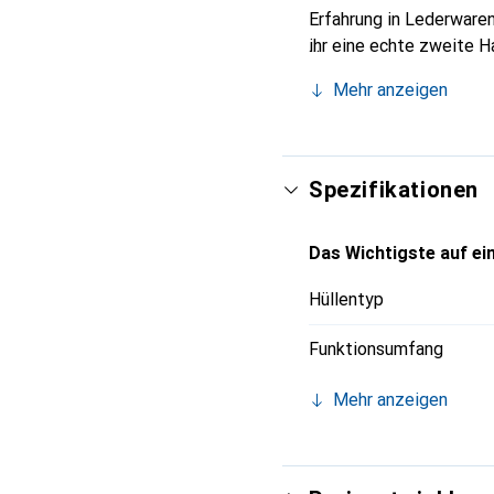
Erfahrung in Lederwaren
ihr eine echte zweite H
Marke Noreve ist intern
Mehr anzeigen
anspruchsvolle Kundsch
Spezifikationen
Das Wichtigste auf ein
Hüllentyp
Funktionsumfang
Mehr anzeigen