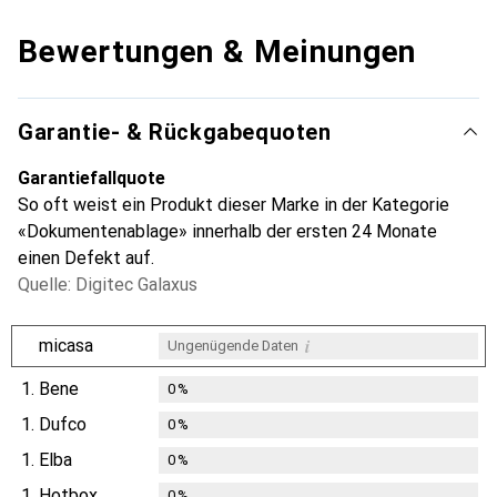
Bewertungen & Meinungen
Garantie- & Rückgabequoten
Garantiefallquote
So oft weist ein Produkt dieser Marke in der Kategorie
«Dokumentenablage» innerhalb der ersten 24 Monate
einen Defekt auf.
Quelle: Digitec Galaxus
i
micasa
Ungenügende Daten
1.
Bene
0
%
1.
Dufco
0
%
1.
Elba
0
%
1.
Hotbox
0
%