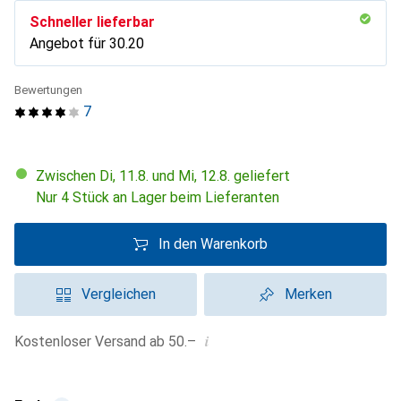
Schneller lieferbar
Angebot für
CHF
30.20
Bewertungen
7
Zwischen Di, 11.8. und Mi, 12.8. geliefert
Nur 4 Stück an Lager beim Lieferanten
In den Warenkorb
Vergleichen
Merken
i
Kostenloser Versand ab 50.–