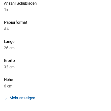
Anzahl Schubladen
1x
Papierformat
A4
Länge
26 cm
Breite
32 cm
Höhe
6 cm
Mehr anzeigen