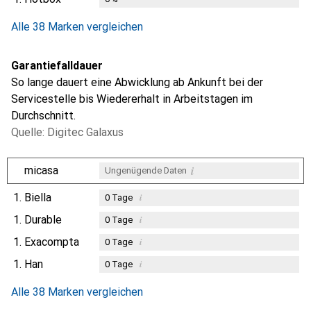
Alle 38 Marken vergleichen
Garantiefalldauer
So lange dauert eine Abwicklung ab Ankunft bei der
Servicestelle bis Wiedererhalt in Arbeitstagen im
Durchschnitt.
Quelle: Digitec Galaxus
i
micasa
Ungenügende Daten
1.
Biella
i
0
Tage
1.
Durable
i
0
Tage
1.
Exacompta
i
0
Tage
1.
Han
i
0
Tage
Alle 38 Marken vergleichen