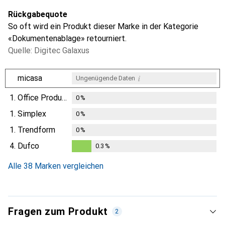
Rückgabequote
So oft wird ein Produkt dieser Marke in der Kategorie
«Dokumentenablage» retourniert.
Quelle: Digitec Galaxus
i
micasa
Ungenügende Daten
1.
Office Products
0
%
1.
Simplex
0
%
1.
Trendform
0
%
4.
Dufco
0.3
%
0.3
%
Alle 38 Marken vergleichen
Fragen zum Produkt
2