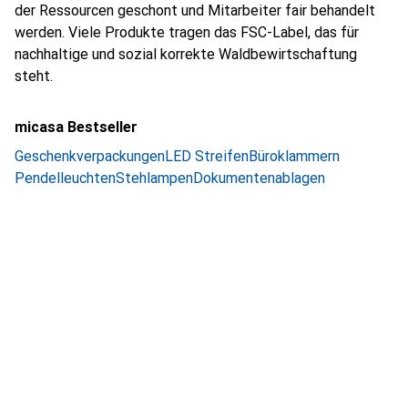
der Ressourcen geschont und Mitarbeiter fair behandelt
werden. Viele Produkte tragen das FSC-Label, das für
nachhaltige und sozial korrekte Waldbewirtschaftung
steht.
micasa Bestseller
Geschenkverpackungen
LED Streifen
Büroklammern
Pendelleuchten
Stehlampen
Dokumentenablagen