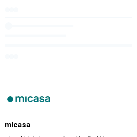
micasa