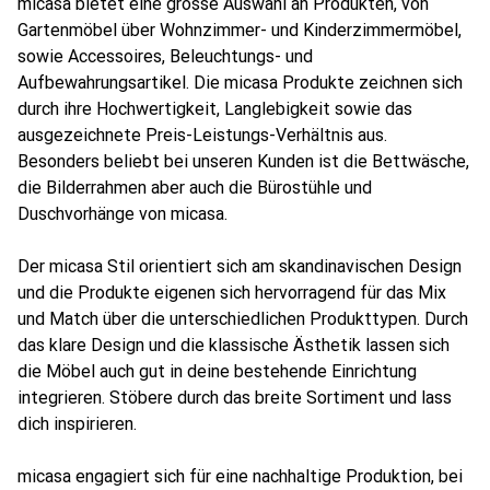
micasa bietet eine grosse Auswahl an Produkten, von
Gartenmöbel über Wohnzimmer- und Kinderzimmermöbel,
sowie Accessoires, Beleuchtungs- und
Aufbewahrungsartikel. Die micasa Produkte zeichnen sich
durch ihre Hochwertigkeit, Langlebigkeit sowie das
ausgezeichnete Preis-Leis­tungs-Ver­hält­nis aus.
Besonders beliebt bei unseren Kunden ist die Bettwäsche,
die Bilderrahmen aber auch die Bürostühle und
Duschvorhänge von micasa.
Der micasa Stil orientiert sich am skandinavischen Design
und die Produkte eigenen sich hervorragend für das Mix
und Match über die unterschiedlichen Produkttypen. Durch
das klare Design und die klassische Ästhetik lassen sich
die Möbel auch gut in deine bestehende Einrichtung
integrieren. Stöbere durch das breite Sortiment und lass
dich inspirieren.
micasa engagiert sich für eine nachhaltige Produktion, bei