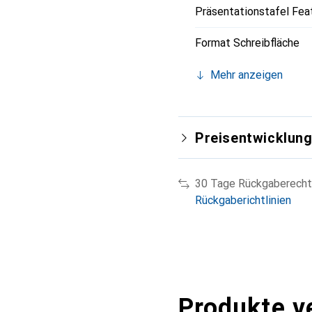
Präsentationstafel Fea
Format Schreibfläche
Mehr anzeigen
Preisentwicklun
30 Tage Rückgaberecht
Rückgaberichtlinien
Produkte v