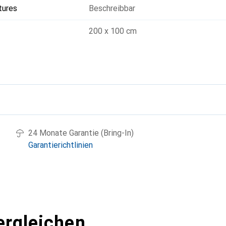
tures
Beschreibbar
200 x 100 cm
g
24 Monate Garantie (Bring-In)
Garantierichtlinien
ergleichen