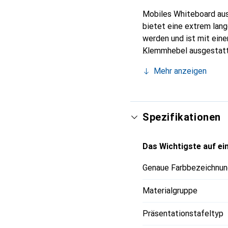
Mobiles Whiteboard aus 
bietet eine extrem lan
werden und ist mit eine
Klemmhebel ausgestatte
abgewischt werden. Es k
Mehr anzeigen
Schulen oder bei Semi
Spezifikationen
Das Wichtigste auf ein
Genaue Farbbezeichnun
Materialgruppe
Präsentationstafeltyp