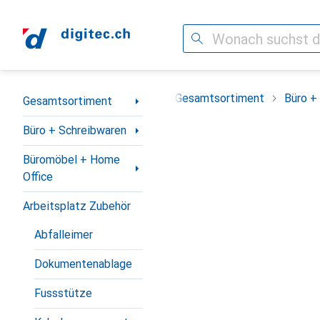
Suche
Navigation nach Kategorien
Gesamtsortiment
Büro +
Gesamtsortiment
Büro + Schreibwaren
Büromöbel + Home
Office
Arbeitsplatz Zubehör
Abfalleimer
Dokumentenablage
Fussstütze