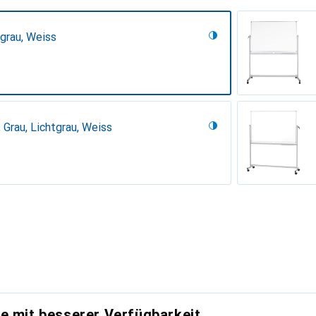
tgrau, Weiss
 Grau, Lichtgrau, Weiss
s
e mit besserer Verfügbarkeit