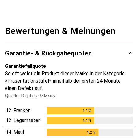
Bewertungen & Meinungen
Garantie- & Rückgabequoten
Garantiefallquote
So oft weist ein Produkt dieser Marke in der Kategorie
«Präsentationstafel» innerhalb der ersten 24 Monate
einen Defekt auf.
Quelle: Digitec Galaxus
12.
Franken
1.1
%
1.1
%
12.
Legamaster
1.1
%
1.1
%
14.
Maul
1.2
%
1.2
%