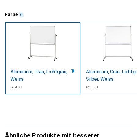
Farbe
6
Aluminium, Grau, Lichtgrau,
Aluminium, Grau, Lichtgr
Weiss
Silber, Weiss
CHF
634.98
CHF
625.90
Ähnliche Produkte mit besserer