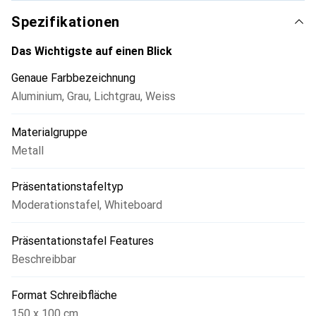
Seminaren und Workshops verwendet werden.
Spezifikationen
Das Wichtigste auf einen Blick
Genaue Farbbezeichnung
Aluminium
,
Grau
,
Lichtgrau
,
Weiss
Materialgruppe
Metall
Präsentationstafeltyp
Moderationstafel
,
Whiteboard
Präsentationstafel Features
Beschreibbar
Format Schreibfläche
150 x 100 cm