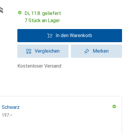
Di, 11.8. geliefert
7 Stück an Lager
In den Warenkorb
Vergleichen
Merken
kostenloser Versand
Schwarz
CHF
197.–