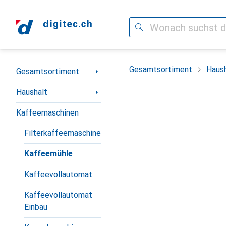
Suche
Navigation nach Kategorien
Gesamtsortiment
Haush
Gesamtsortiment
Haushalt
Kaffeemaschinen
Filterkaffeemaschine
Kaffeemühle
Kaffeevollautomat
Kaffeevollautomat
Einbau