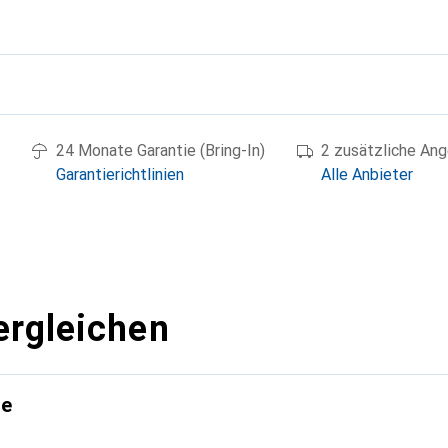
g
24 Monate Garantie (Bring-In)
2 zusätzliche An
Garantierichtlinien
Alle Anbieter
ergleichen
te