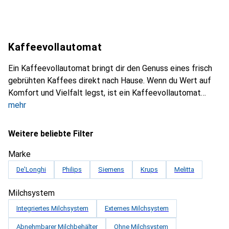
Kaffeevollautomat
Ein Kaffeevollautomat bringt dir den Genuss eines frisch
gebrühten Kaffees direkt nach Hause. Wenn du Wert auf
Komfort und Vielfalt legst, ist ein Kaffeevollautomat
mehr
Weitere beliebte Filter
Marke
De'Longhi
Philips
Siemens
Krups
Melitta
Milchsystem
Integriertes Milchsystem
Externes Milchsystem
Abnehmbarer Milchbehälter
Ohne Milchsystem