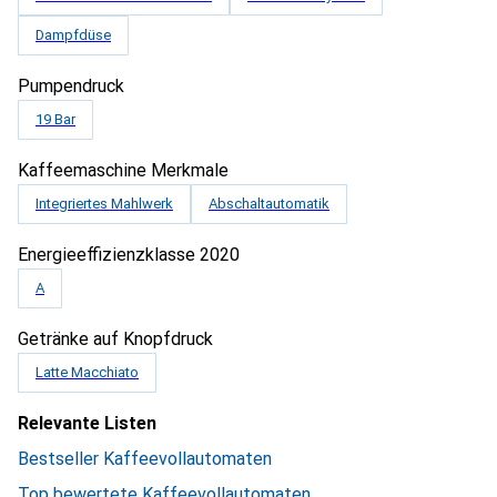
Dampfdüse
Pumpendruck
19 Bar
Kaffeemaschine Merkmale
Integriertes Mahlwerk
Abschaltautomatik
Energieeffizienzklasse 2020
A
Getränke auf Knopfdruck
Latte Macchiato
Relevante Listen
Bestseller Kaffeevollautomaten
Top bewertete Kaffeevollautomaten