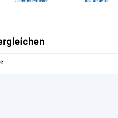
Garantierichtlinien
Alle Anbieter
ergleichen
te