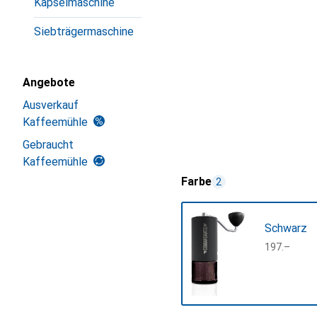
Kapselmaschine
Siebträgermaschine
Angebote
Ausverkauf
Kaffeemühle
Gebraucht
Kaffeemühle
Farbe
2
Schwarz
CHF
197.–