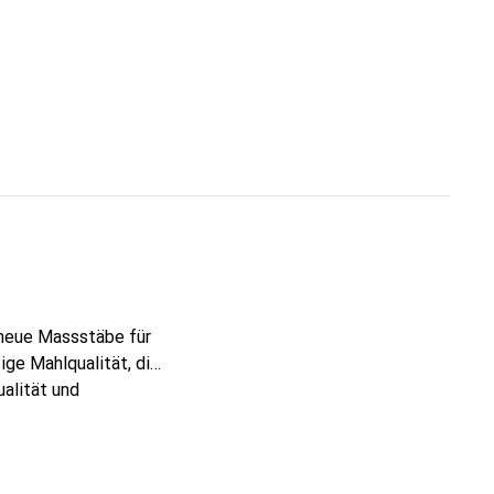
 neue Massstäbe für
ge Mahlqualität, die
alität und