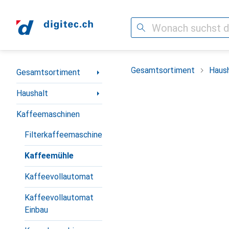
Suche
Navigation nach Kategorien
Gesamtsortiment
Haush
Gesamtsortiment
Haushalt
Kaffeemaschinen
Filterkaffeemaschine
Kaffeemühle
Kaffeevollautomat
Kaffeevollautomat
Einbau