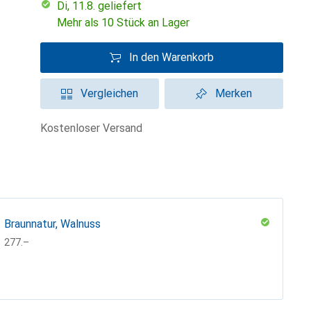
Di, 11.8. geliefert
Mehr als 10 Stück an Lager
In den Warenkorb
Vergleichen
Merken
kostenloser Versand
Braunnatur, Walnuss
CHF
277.–