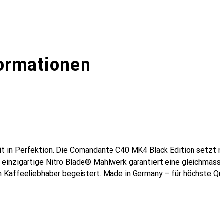
ormationen
it in Perfektion. Die Comandante C40 MK4 Black Edition setzt
einzigartige Nitro Blade® Mahlwerk garantiert eine gleichmässi
h Kaffeeliebhaber begeistert. Made in Germany – für höchste Qu