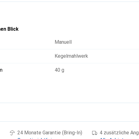
en Blick
Manuell
Kegelmahlwerk
n
40 g
g
24 Monate Garantie (Bring-In)
4 zusätzliche An