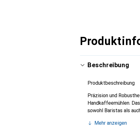
Mehr anzeigen
Produktinf
Beschreibung
Produktbeschreibung
Präzision und Robusthe
Handkaffeemühlen. Das 
sowohl Baristas als auc
Langlebigkeit.
Mehr anzeigen