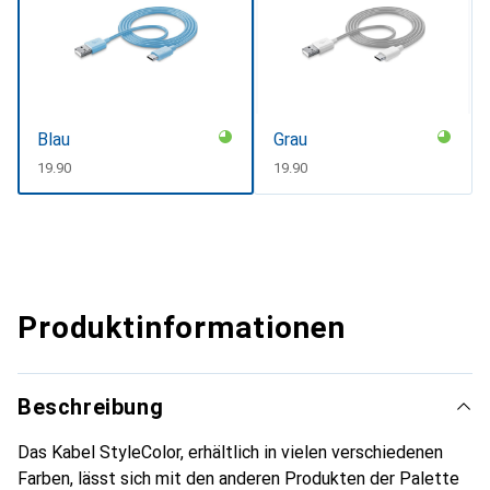
Blau
Grau
CHF
19.90
CHF
19.90
Produktinformationen
Beschreibung
Das Kabel StyleColor, erhältlich in vielen verschiedenen
Farben, lässt sich mit den anderen Produkten der Palette