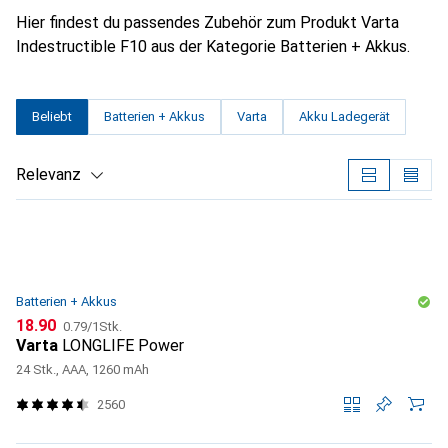
Hier findest du passendes Zubehör zum Produkt Varta
Indestructible F10 aus der Kategorie Batterien + Akkus.
Beliebt
Batterien + Akkus
Varta
Akku Ladegerät
Relevanz
Produktliste
Batterien + Akkus
CHF
CHF
18.90
0.79
/
1Stk.
Varta
LONGLIFE Power
24 Stk., AAA, 1260 mAh
2560