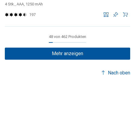
4 Stk., AAA, 1250 mAh
197
48 von 462 Produkten
Mehr anzeigen
Nach oben