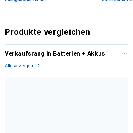
Produkte vergleichen
Verkaufsrang in Batterien + Akkus
Alle anzeigen