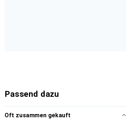
Passend dazu
Oft zusammen gekauft