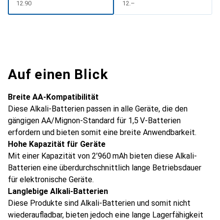
CHF
12.90
CHF
12.–
Auf einen Blick
Breite AA-Kompatibilität
Diese Alkali-Batterien passen in alle Geräte, die den
gängigen AA/Mignon-Standard für 1,5 V-Batterien
erfordern und bieten somit eine breite Anwendbarkeit.
Hohe Kapazität für Geräte
Mit einer Kapazität von 2’960 mAh bieten diese Alkali-
Batterien eine überdurchschnittlich lange Betriebsdauer
für elektronische Geräte.
Langlebige Alkali-Batterien
Diese Produkte sind Alkali-Batterien und somit nicht
wiederaufladbar, bieten jedoch eine lange Lagerfähigkeit