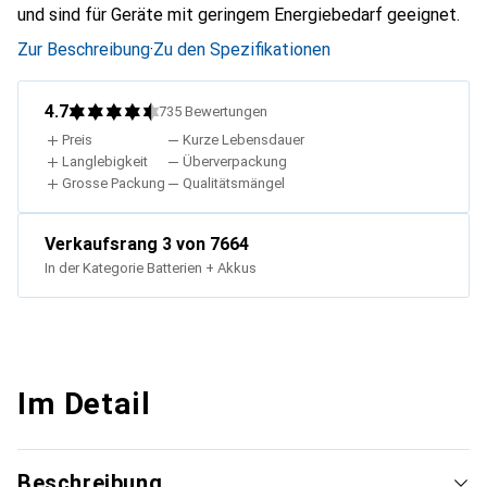
und sind für Geräte mit geringem Energiebedarf geeignet.
Zur Beschreibung
·
Zu den Spezifikationen
4.7
735
Bewertungen
Preis
Kurze Lebensdauer
Langlebigkeit
Überverpackung
Grosse Packung
Qualitätsmängel
Verkaufsrang
3
von 7664
In der Kategorie
Batterien + Akkus
Im Detail
Beschreibung