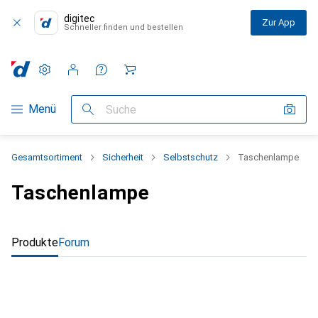
digitec
Zur App
Schneller finden und bestellen
Einstellungen
Kundenkonto
Vergleichslisten
Merklisten
Warenkorb
Navigation nach Kategorien
Menü
Suche
Gesamtsortiment
Sicherheit
Selbstschutz
Taschenlampe
Taschenlampe
Produkte
Forum