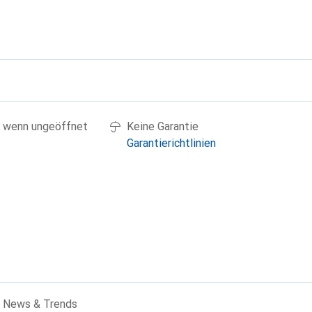
g
 wenn ungeöffnet
Keine Garantie
Garantierichtlinien
News & Trends