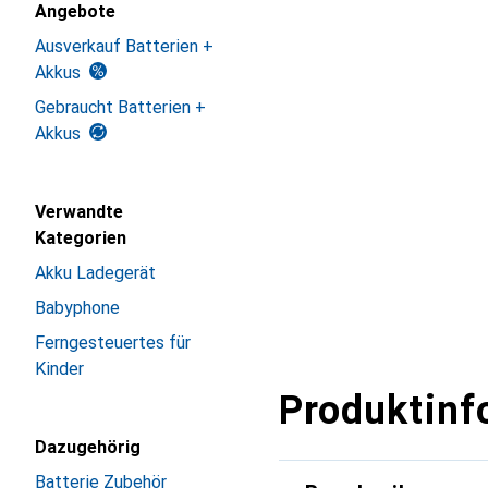
Angebote
Ausverkauf Batterien +
Akkus
Gebraucht Batterien +
Akkus
Verwandte
Kategorien
Akku Ladegerät
Babyphone
Ferngesteuertes für
Kinder
Produktinf
Dazugehörig
Batterie Zubehör