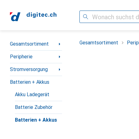
Suche
Navigation nach Kategorien
Gesamtsortiment
Perip
Gesamtsortiment
Peripherie
Stromversorgung
Batterien + Akkus
Akku Ladegerät
Batterie Zubehör
Batterien + Akkus