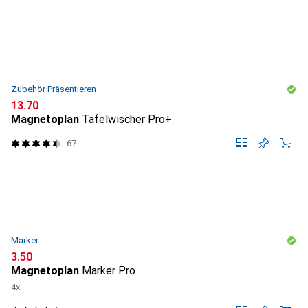
Zubehör Präsentieren
CHF
13.70
Magnetoplan
Tafelwischer Pro+
67
Marker
CHF
3.50
Magnetoplan
Marker Pro
4x