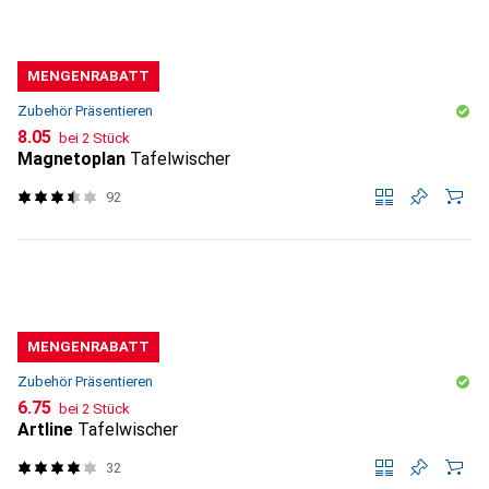
MENGENRABATT
Zubehör Präsentieren
CHF
8.05
bei 2 Stück
Magnetoplan
Tafelwischer
92
MENGENRABATT
Zubehör Präsentieren
CHF
6.75
bei 2 Stück
Artline
Tafelwischer
32