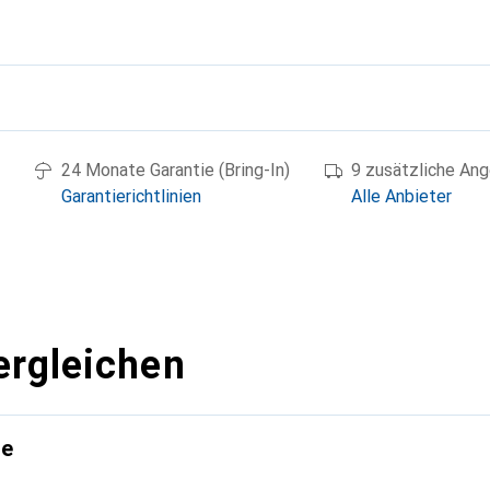
g
24 Monate Garantie (Bring-In)
9 zusätzliche An
Garantierichtlinien
Alle Anbieter
ergleichen
te