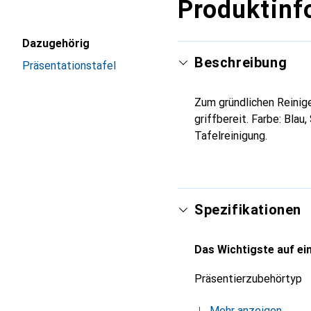
Produktinf
Dazugehörig
Beschreibung
Präsentationstafel
Zum gründlichen Reinig
griffbereit. Farbe: Bla
Tafelreinigung.
Spezifikationen
Das Wichtigste auf ein
Präsentierzubehörtyp
Mehr anzeigen