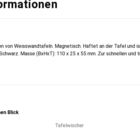
ormationen
en von Weisswandtafeln. Magnetisch. Haftet an der Tafel und i
u, Schwarz. Masse (BxHxT): 110 x 25 x 55 mm. Zur schnellen und 
en Blick
Tafelwischer