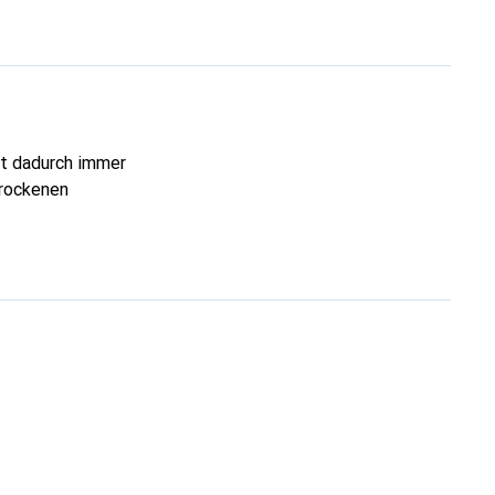
st dadurch immer
trockenen