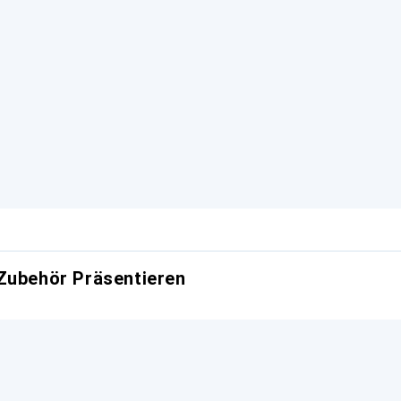
Zubehör Präsentieren