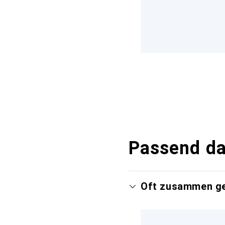
Passend d
Oft zusammen g