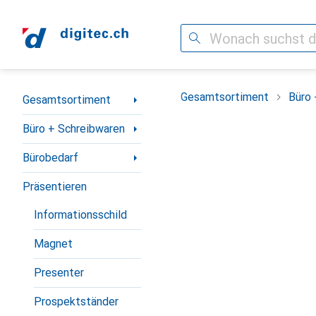
Suche
Navigation nach Kategorien
Gesamtsortiment
Büro 
Gesamtsortiment
Büro + Schreibwaren
Bürobedarf
Präsentieren
Informationsschild
Magnet
Presenter
Prospektständer