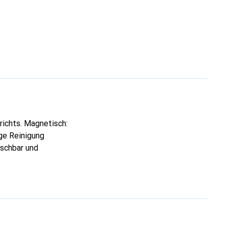
richts. Magnetisch:
ige Reinigung
uschbar und