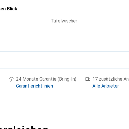
en Blick
Tafelwischer
g
24 Monate Garantie (Bring-In)
17 zusätzliche A
Garantierichtlinien
Alle Anbieter