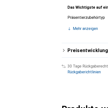
Das Wichtigste auf ein
Präsentierzubehörtyp
Mehr anzeigen
Preisentwicklun
30 Tage Rückgaberecht
Rückgaberichtlinien