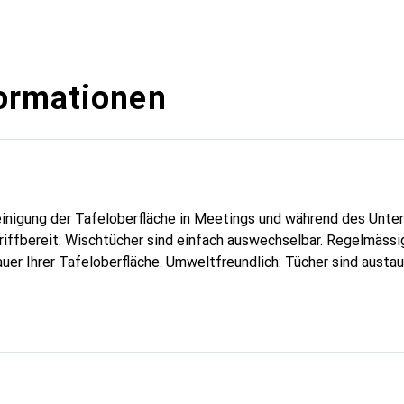
ormationen
Reinigung der Tafeloberfläche in Meetings und während des Unter
riffbereit. Wischtücher sind einfach auswechselbar. Regelmäss
uer Ihrer Tafeloberfläche. Umweltfreundlich: Tücher sind austa