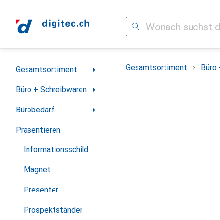
Suche
Navigation nach Kategorien
Gesamtsortiment
Büro 
Gesamtsortiment
Büro + Schreibwaren
Bürobedarf
Präsentieren
Informationsschild
Magnet
Presenter
Prospektständer