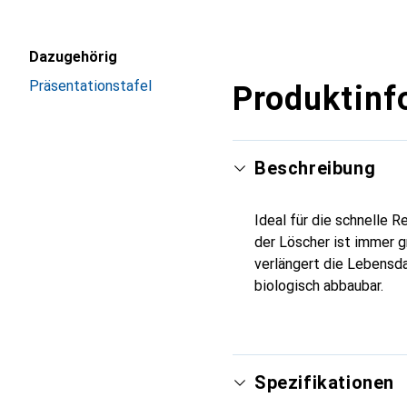
Dazugehörig
Präsentationstafel
Produktinf
Beschreibung
Ideal für die schnelle 
der Löscher ist immer g
verlängert die Lebensda
biologisch abbaubar.
Spezifikationen