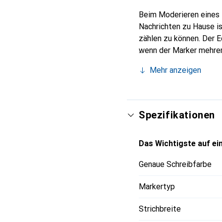
Beim Moderieren eines B
Nachrichten zu Hause i
zählen zu können. Der E
wenn der Marker mehrere
Ergebnisse. Wie alle E
Mehr anzeigen
rückstandsfrei abgewis
Spezifikationen
Das Wichtigste auf ein
Genaue Schreibfarbe
Markertyp
Strichbreite