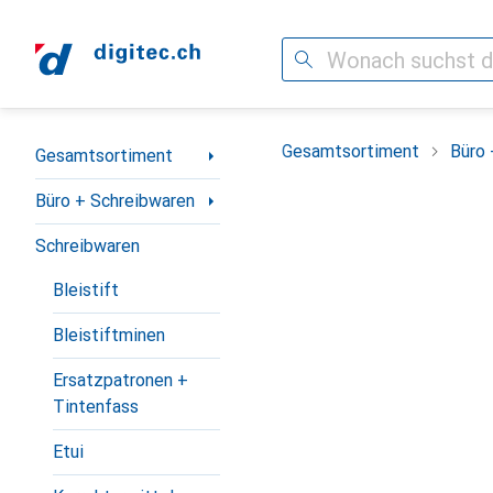
Suche
Navigation nach Kategorien
Gesamtsortiment
Büro 
Gesamtsortiment
Büro + Schreibwaren
Schreibwaren
Bleistift
Bleistiftminen
Ersatzpatronen +
Tintenfass
Etui