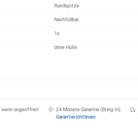
Rundspitze
Nachfüllbar
1x
ohne Hülle
g
 wenn ungeöffnet
24 Monate Garantie (Bring-In)
Garantierichtlinien