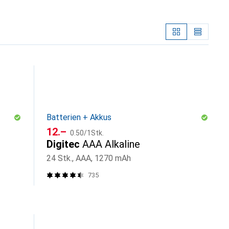
Batterien + Akkus
CHF
CHF
12.–
0.50
/
1Stk.
Digitec
AAA Alkaline
24 Stk., AAA, 1270 mAh
735