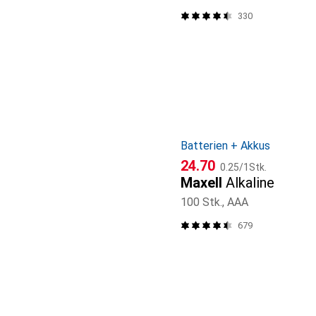
330
Batterien + Akkus
CHF
CHF
24.70
0.25
/
1Stk.
Maxell
Alkaline
100 Stk., AAA
679