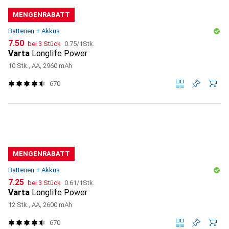
MENGENRABATT
Batterien + Akkus
CHF
CHF
7.50
bei 3 Stück
0.75
/
1Stk.
Varta
Longlife Power
10 Stk., AA, 2960 mAh
670
MENGENRABATT
Batterien + Akkus
CHF
CHF
7.25
bei 3 Stück
0.61
/
1Stk.
Varta
Longlife Power
12 Stk., AA, 2600 mAh
670