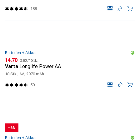
188
Batterien + Akkus
CHF
CHF
14.70
0.82
/
1Stk.
Varta
Longlife Power AA
18 Stk., AA, 2970 mAh
50
−6%
Batterien + Akkus