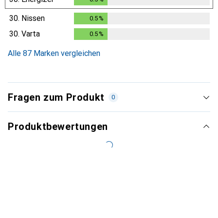
30.
Nissen
0.5
%
0.5
%
30.
Varta
0.5
%
0.5
%
Alle 87 Marken vergleichen
Fragen zum Produkt
0
Produktbewertungen