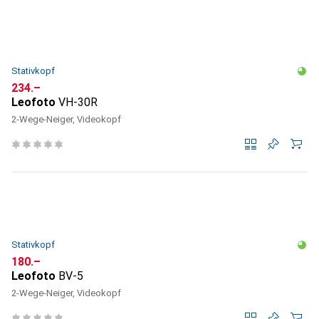
Stativkopf
CHF
234.–
Leofoto
VH-30R
2-Wege-Neiger, Videokopf
Stativkopf
CHF
180.–
Leofoto
BV-5
2-Wege-Neiger, Videokopf