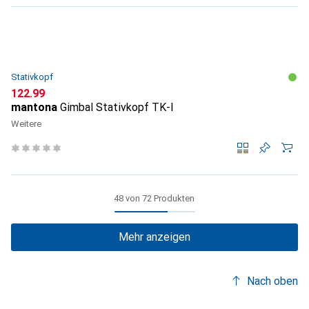
Stativkopf
CHF
122.99
mantona
Gimbal Stativkopf TK-I
Weitere
48 von 72 Produkten
Mehr anzeigen
Nach oben