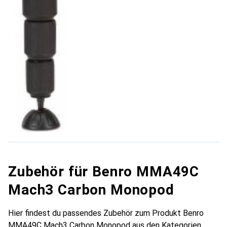
Zubehör für Benro MMA49C
Mach3 Carbon Monopod
Hier findest du passendes Zubehör zum Produkt Benro
MMA49C Mach3 Carbon Monopod aus den Kategorien