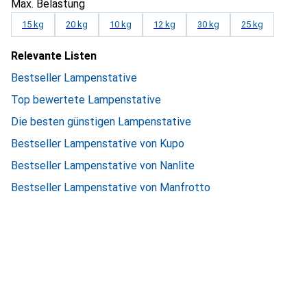
Max. Belastung
15 kg
20 kg
10 kg
12 kg
30 kg
25 kg
Relevante Listen
Bestseller Lampenstative
Top bewertete Lampenstative
Die besten günstigen Lampenstative
Bestseller Lampenstative von Kupo
Bestseller Lampenstative von Nanlite
Bestseller Lampenstative von Manfrotto