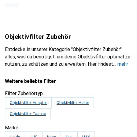
Objektivfilter Zubehör
Entdecke in unserer Kategorie "Objektivfilter Zubehör"
alles, was du benötigst, um deine Objektivfilter optimal zu
nutzen, zu schützen und zu erweitern. Hier findest
mehr
Weitere beliebte Filter
Filter Zubehörtyp
Objektivfilter Adapter
Obektivfilter Halter
Objektivfilter Tasche
Marke
Haida
JJC
Kase
Nisi
H&Y