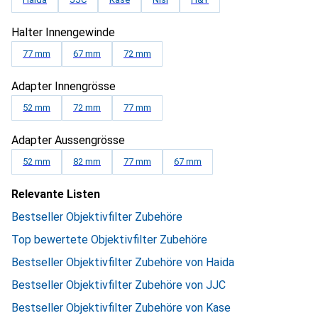
Halter Innengewinde
77 mm
67 mm
72 mm
Adapter Innengrösse
52 mm
72 mm
77 mm
Adapter Aussengrösse
52 mm
82 mm
77 mm
67 mm
Relevante Listen
Bestseller Objektivfilter Zubehöre
Top bewertete Objektivfilter Zubehöre
Bestseller Objektivfilter Zubehöre von Haida
Bestseller Objektivfilter Zubehöre von JJC
Bestseller Objektivfilter Zubehöre von Kase