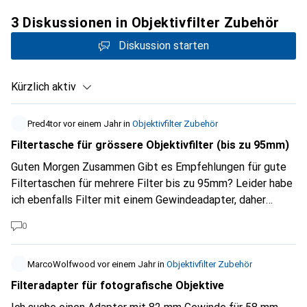
3 Diskussionen in Objektivfilter Zubehör
Diskussion starten
Kürzlich aktiv
Pred4tor
vor einem Jahr
in
Objektivfilter Zubehör
Filtertasche für grössere Objektivfilter (bis zu 95mm)
Guten Morgen Zusammen Gibt es Empfehlungen für gute
Filtertaschen für mehrere Filter bis zu 95mm? Leider habe
ich ebenfalls Filter mit einem Gewindeadapter, daher
passen sie nicht mehr in das originale "Etui" (Canon RF 28-
0
70). Vielen Dank!
MarcoWolfwood
vor einem Jahr
in
Objektivfilter Zubehör
Filteradapter für fotografische Objektive