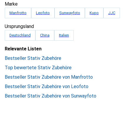
Marke
Manfrotto
Leofoto
Sunwayfoto
Kupo
JJC
Ursprungsland
Deutschland
China
Italien
Relevante Listen
Bestseller Stativ Zubehöre
Top bewertete Stativ Zubehöre
Bestseller Stativ Zubehöre von Manfrotto
Bestseller Stativ Zubehöre von Leofoto
Bestseller Stativ Zubehöre von Sunwayfoto