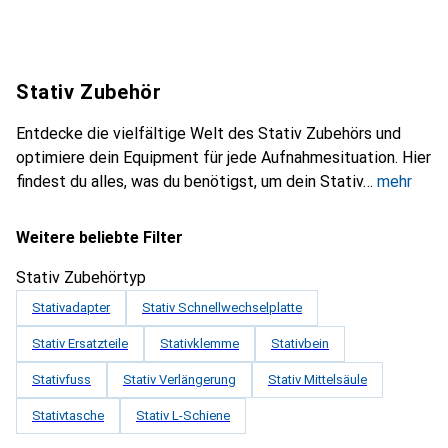
Stativ Zubehör
Entdecke die vielfältige Welt des Stativ Zubehörs und
optimiere dein Equipment für jede Aufnahmesituation. Hier
findest du alles, was du benötigst, um dein Stativ
mehr
Weitere beliebte Filter
Stativ Zubehörtyp
Stativadapter
Stativ Schnellwechselplatte
Stativ Ersatzteile
Stativklemme
Stativbein
Stativfuss
Stativ Verlängerung
Stativ Mittelsäule
Stativtasche
Stativ L-Schiene