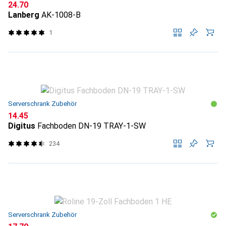
CHF
24.70
Lanberg
AK-1008-B
1
Serverschrank Zubehör
CHF
14.45
Digitus
Fachboden DN-19 TRAY-1-SW
234
Serverschrank Zubehör