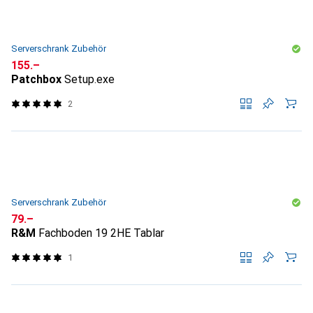
Serverschrank Zubehör
CHF
155.–
Patchbox
Setup.exe
2
Serverschrank Zubehör
CHF
79.–
R&M
Fachboden 19 2HE Tablar
1