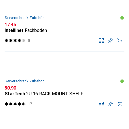
Serverschrank Zubehör
CHF
17.45
Intellinet
Fachboden
8
Serverschrank Zubehör
CHF
50.90
StarTech
2U 16 RACK MOUNT SHELF
17