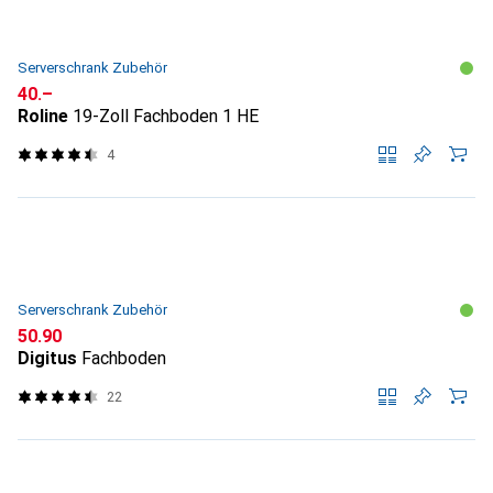
Serverschrank Zubehör
CHF
40.–
Roline
19-Zoll Fachboden 1 HE
4
Serverschrank Zubehör
CHF
50.90
Digitus
Fachboden
22