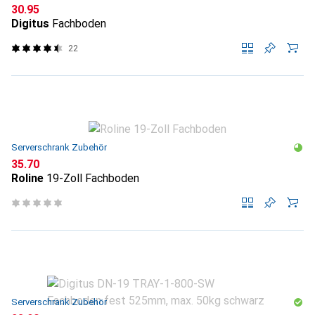
CHF
30.95
Digitus
Fachboden
22
Serverschrank Zubehör
CHF
35.70
Roline
19-Zoll Fachboden
Serverschrank Zubehör