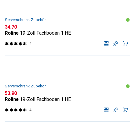
Serverschrank Zubehör
CHF
34.70
Roline
19-Zoll Fachboden 1 HE
4
Serverschrank Zubehör
CHF
53.90
Roline
19-Zoll Fachboden 1 HE
4