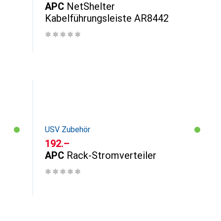
APC
NetShelter
Kabelführungsleiste AR8442
USV Zubehör
CHF
192.–
APC
Rack-Stromverteiler