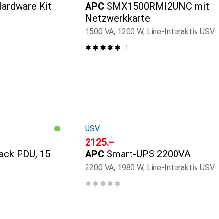
ardware Kit
APC
SMX1500RMI2UNC mit
Netzwerkkarte
1500 VA, 1200 W, Line-Interaktiv USV
1
USV
CHF
2125.–
ack PDU, 15
APC
Smart-UPS 2200VA
2200 VA, 1980 W, Line-Interaktiv USV