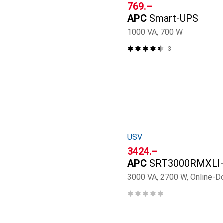
CHF
769.–
APC
Smart-UPS
1000 VA, 700 W
3
USV
CHF
3424.–
APC
SRT3000RMXLI
3000 VA, 2700 W, Online-