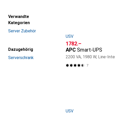
Verwandte
Kategorien
Server Zubehör
USV
CHF
1782.–
APC
Smart-UPS
Dazugehörig
2200 VA, 1980 W, Line-Inte
Serverschrank
7
USV