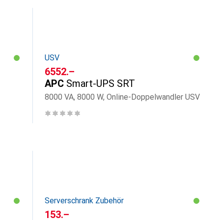
USV
CHF
6552.–
APC
Smart-UPS SRT
8000 VA, 8000 W, Online-Doppelwandler USV
Serverschrank Zubehör
CHF
153.–