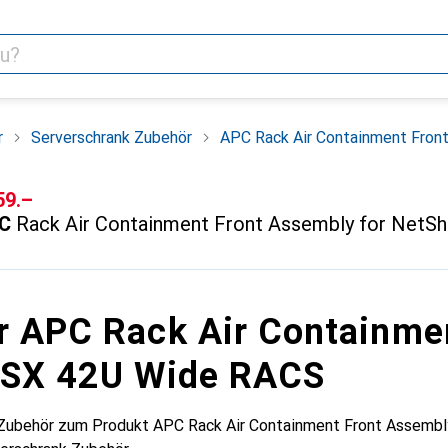
r
Serverschrank Zubehör
APC Rack Air Containment Fron
F
59.–
C
Rack Air Containment Front Assembly for NetS
r APC Rack Air Containme
 SX 42U Wide RACS
 Zubehör zum Produkt APC Rack Air Containment Front Assembl